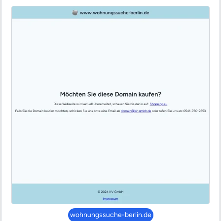
wohnungssuche-berlin.de