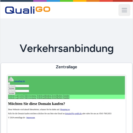
Ope
Verkehrsanbindung
Zentrallage