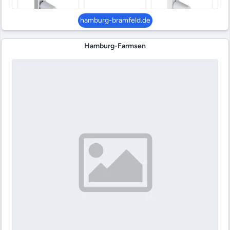
hamburg-bramfeld.de
Hamburg-Farmsen