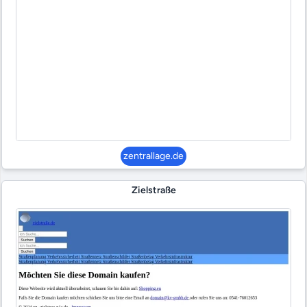
zentrallage.de
Zielstraße