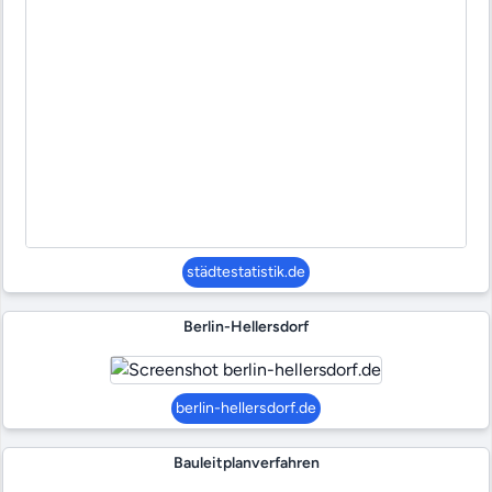
städtestatistik.de
Berlin-Hellersdorf
berlin-hellersdorf.de
Bauleitplanverfahren