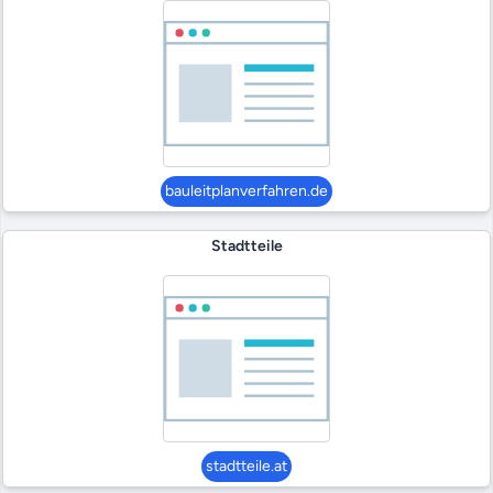
bauleitplanverfahren.de
Stadtteile
stadtteile.at