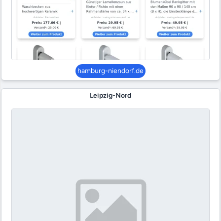
hamburg-niendorf.de
Leipzig-Nord