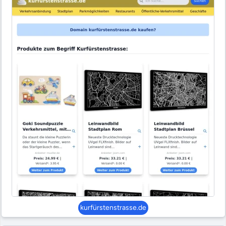
kurfürstenstrasse.de