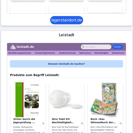
lagerstandort.de
Leistadt