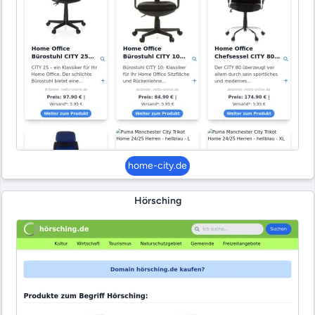
home-city.de
Hörsching