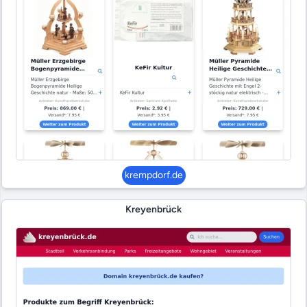
krempdorf.de
Kreyenbrück