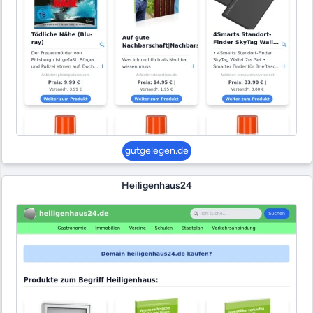
gutgelegen.de
Heiligenhaus24