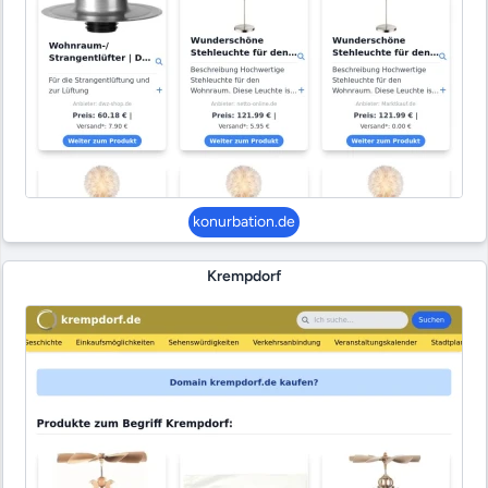
konurbation.de
Krempdorf