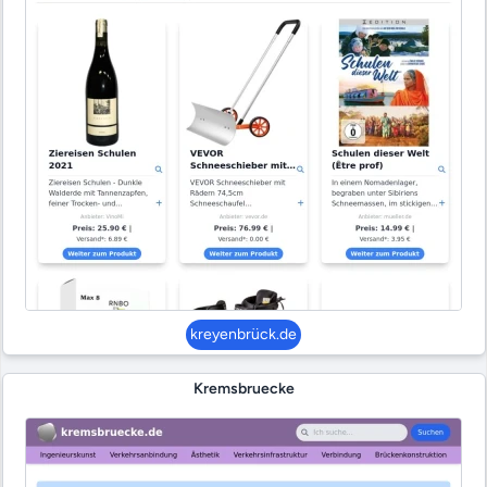
kreyenbrück.de
Kremsbruecke