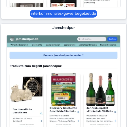
interkommunales-gewerbegebiet.de
Jamshedpur