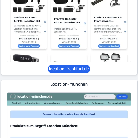
location-frankfurt.de
Location-München