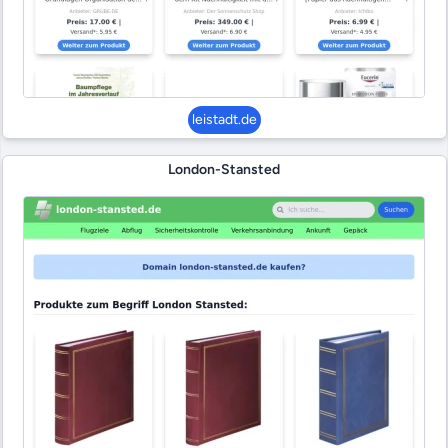
leistadt.de
London-Stansted