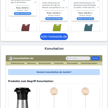
köln-holweide.de
Konurbation