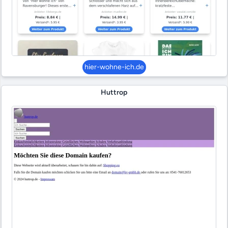
hier-wohne-ich.de
Huttrop