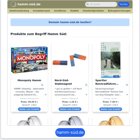
hamm-süd.de