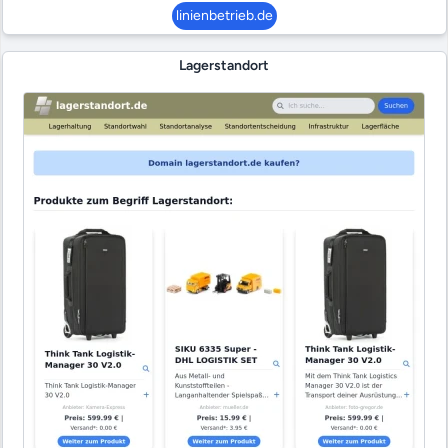
linienbetrieb.de
Lagerstandort