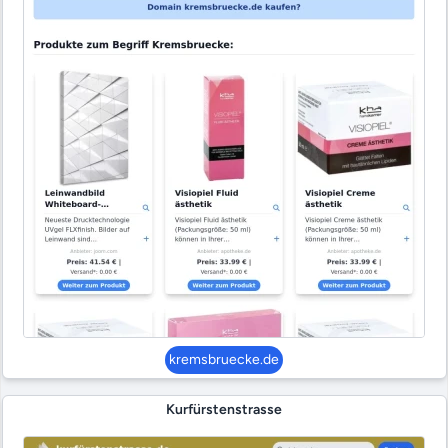
kremsbruecke.de
Kurfürstenstrasse