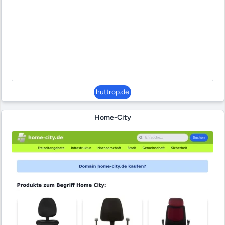
huttrop.de
Home-City