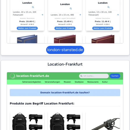
london-stansted.de
Location-Frankfurt