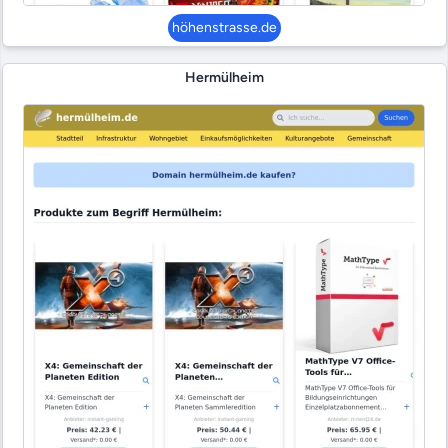
höhenstrasse.de
Hermülheim