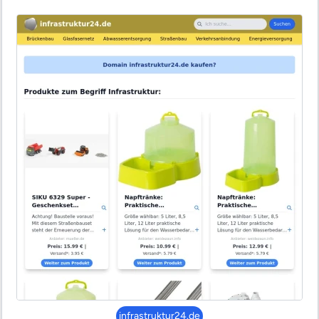
infrastruktur24.de