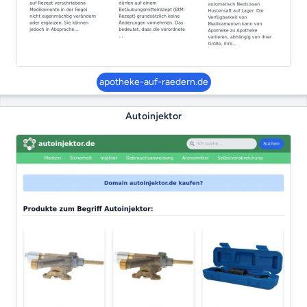
apotheke-auf-raedern.de
Autoinjektor