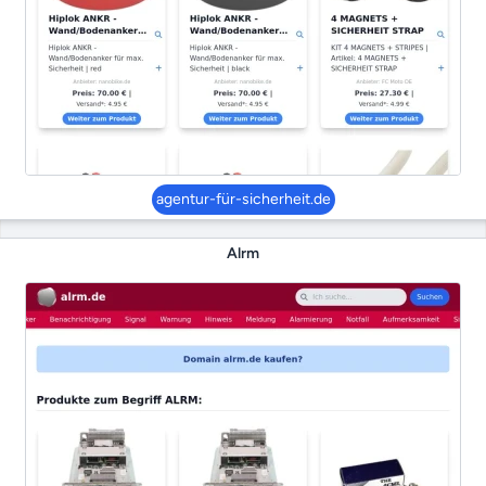
agentur-für-sicherheit.de
Alrm