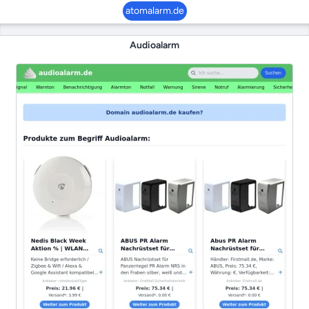
atomalarm.de
Audioalarm