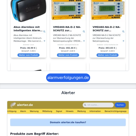
alarmverfolgungen.de
Alerter