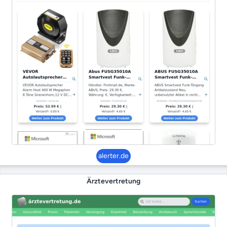
alerter.de
Ärztevertretung