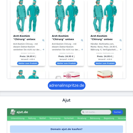
adrenalinspritze.de
Ajut