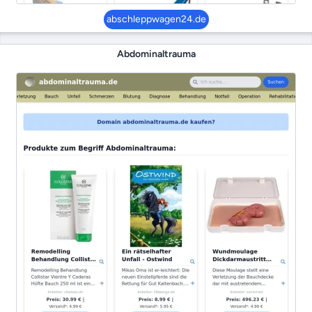
abschleppwagen24.de
Abdominaltrauma