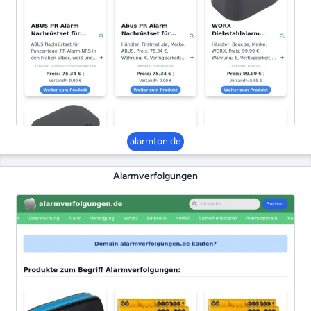
alarmton.de
Alarmverfolgungen