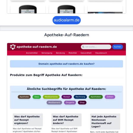
audioalarm.de
Apotheke-Auf-Raedern