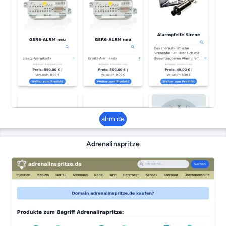
alrm.de
Adrenalinspritze