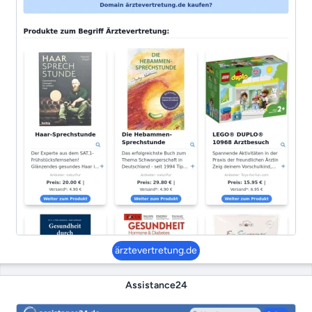
ärztevertretung.de
Assistance24