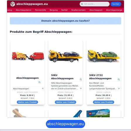
abschleppwagen.eu