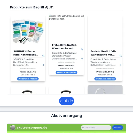
ajut.de
Akutversorgung