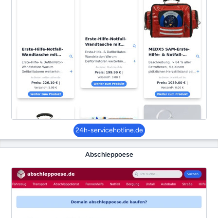
24h-servicehotline.de
Abschleppoese