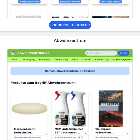
abdominaltrauma.de
Abwehrzentrum