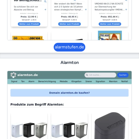
alarmstufen.de
Alarmton