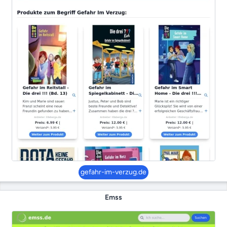
gefahr-im-verzug.de
Emss