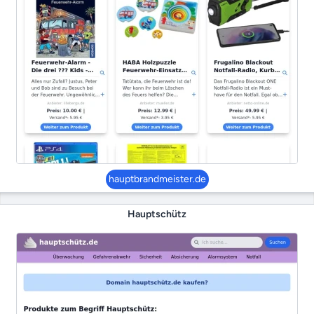
hauptbrandmeister.de
Hauptschütz