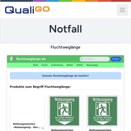
Ope
Notfall
Fluchtweglänge