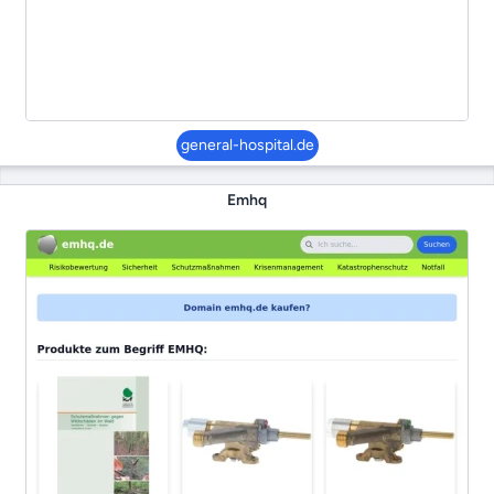
general-hospital.de
Emhq