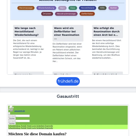
frühdefi.de
Gasaustritt