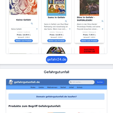
gefahr24.de
Gefahrgutunfall