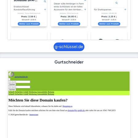
g-schlüssel.de
Gurtschneider