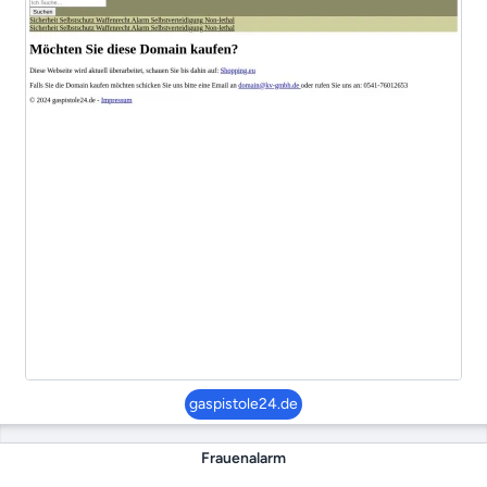
gaspistole24.de
Frauenalarm