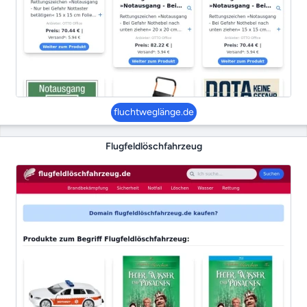
fluchtweglänge.de
Flugfeldlöschfahrzeug