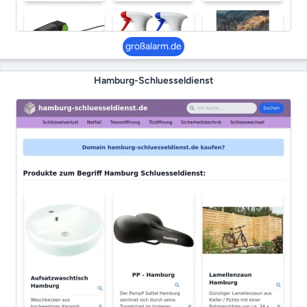
großalarm.de
Hamburg-Schluesseldienst