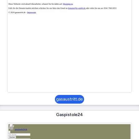
gasaustritt.de
Gaspistole24