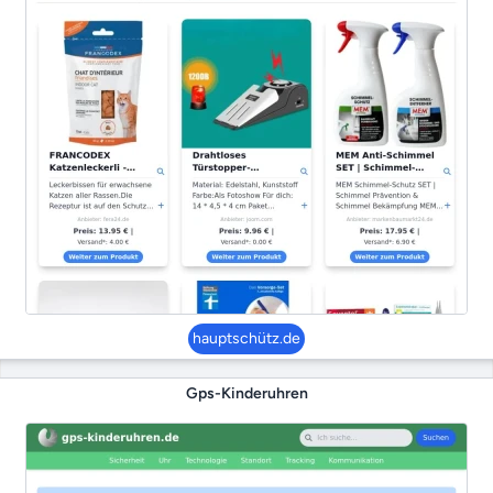
hauptschütz.de
Gps-Kinderuhren