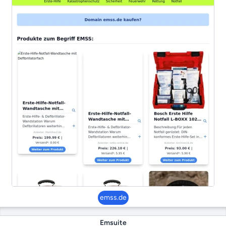
emss.de
Emsuite