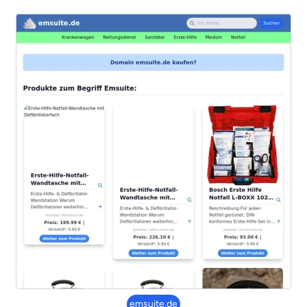
emsuite.de