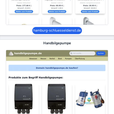
hamburg-schluesseldienst.de
Handbilgepumpe