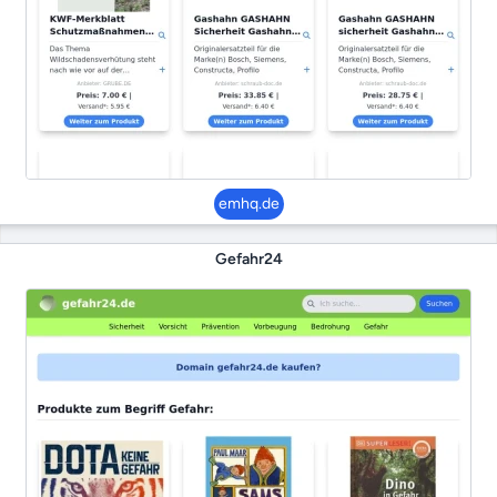
emhq.de
Gefahr24