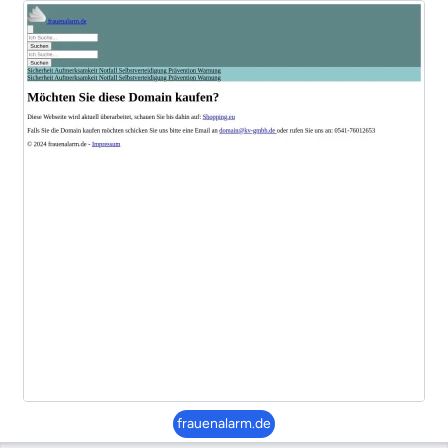
frauenalarm.de