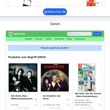
glutlöscher.de
Gmch