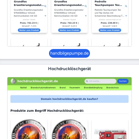
handbilgepumpe.de
Hochdrucklöschgerät