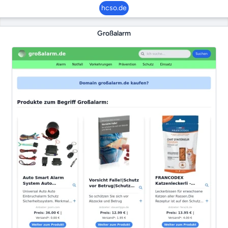
hcso.de
Großalarm