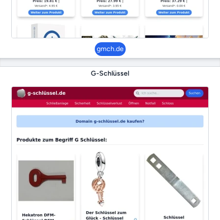
gmch.de
G-Schlüssel