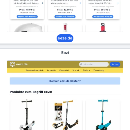
eeze.de
Eezi