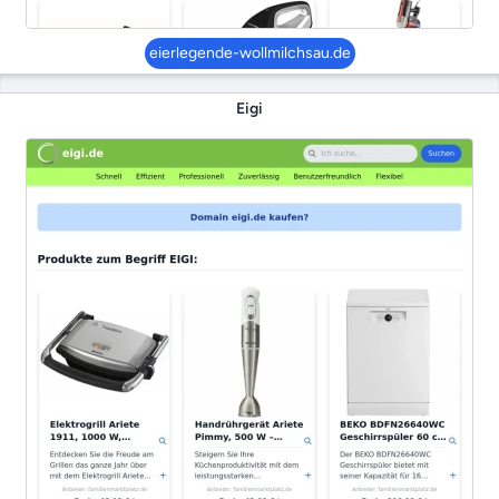
eierlegende-wollmilchsau.de
Eigi