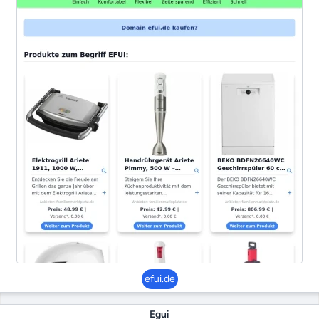
efui.de
Egui