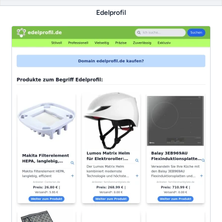
Edelprofil