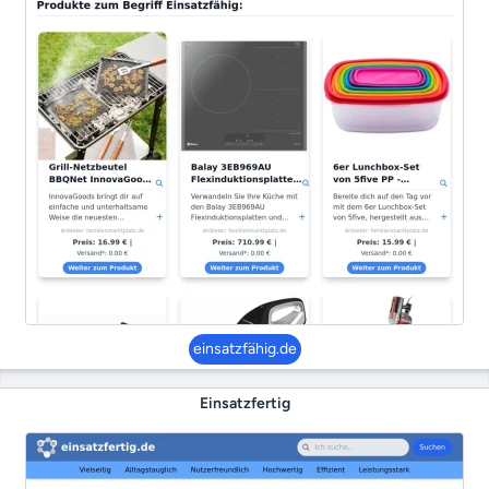
einsatzfähig.de
Einsatzfertig