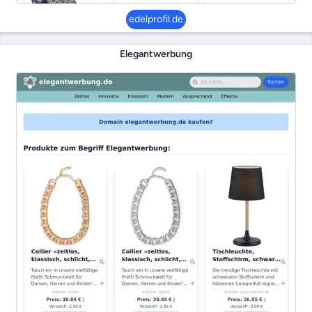
edelprofil.de
Elegantwerbung