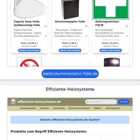
elektrolumineszenz-folie.de
Effiziente-Heizsysteme