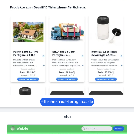
effizienzhaus-fertighaus.de
Efui