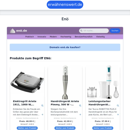
erwähnenswert.de
Enö