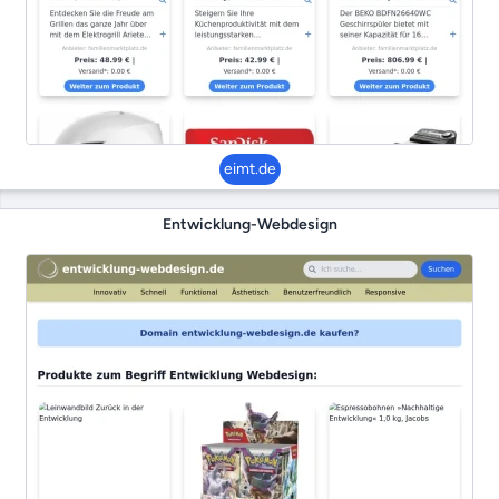
eimt.de
Entwicklung-Webdesign