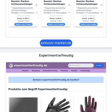
exklusiv-marken.de
Experimentierfreudig