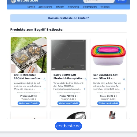
erstbeste.de