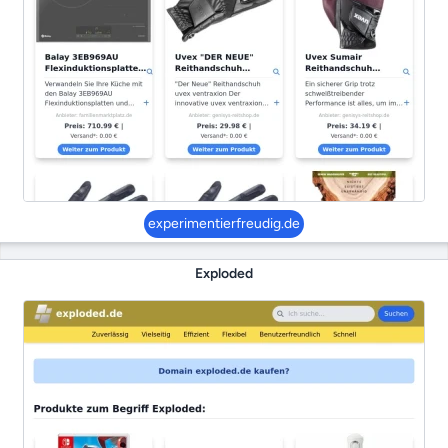
experimentierfreudig.de
Exploded