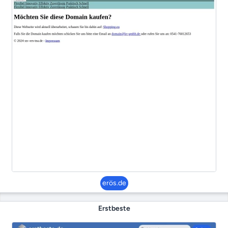
erös.de
Erstbeste