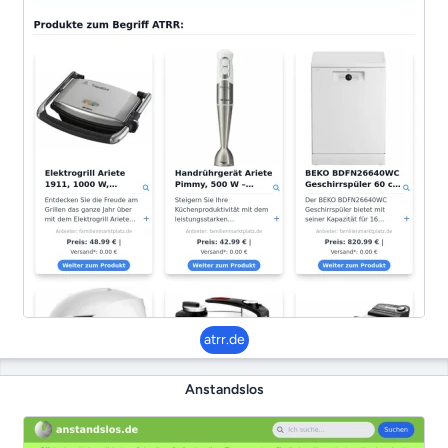
atrr.de
Anstandslos