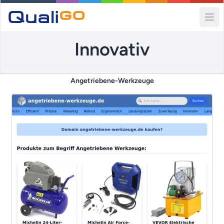
Ope
Innovativ
Angetriebene-Werkzeuge