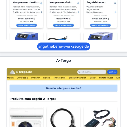
angetriebene-werkzeuge.de
A-Tergo