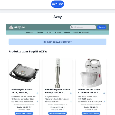
axsi.de
Azey