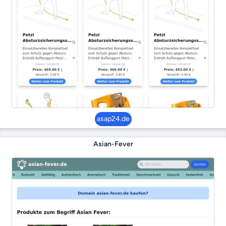
asap24.de
Asian-Fever