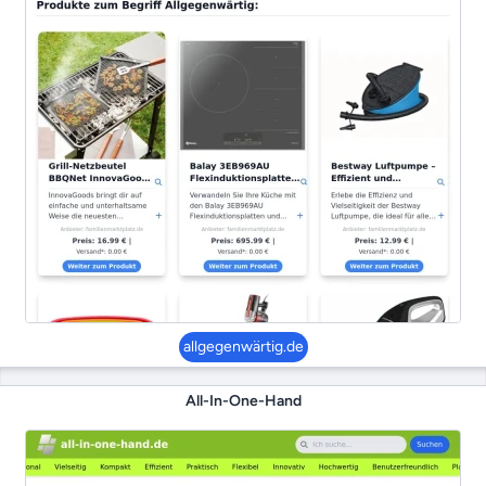
allgegenwärtig.de
All-In-One-Hand