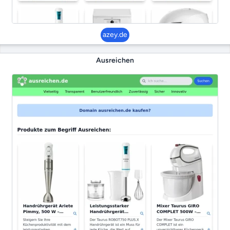
azey.de
Ausreichen