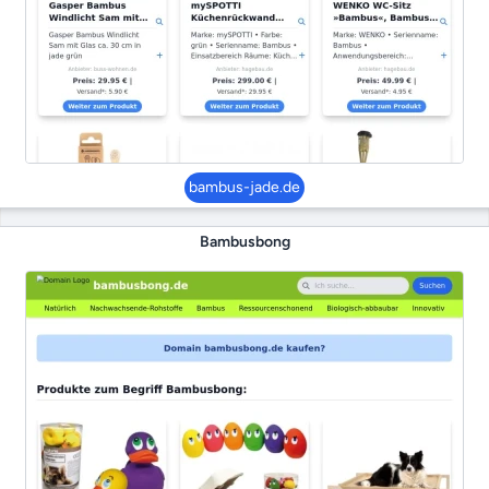
bambus-jade.de
Bambusbong