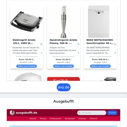
avü.de
Ausgebufft