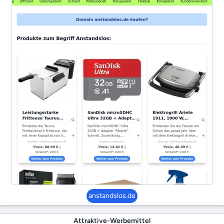
anstandslos.de
Attraktive-Werbemittel