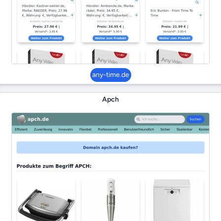
any-time.de
Apch