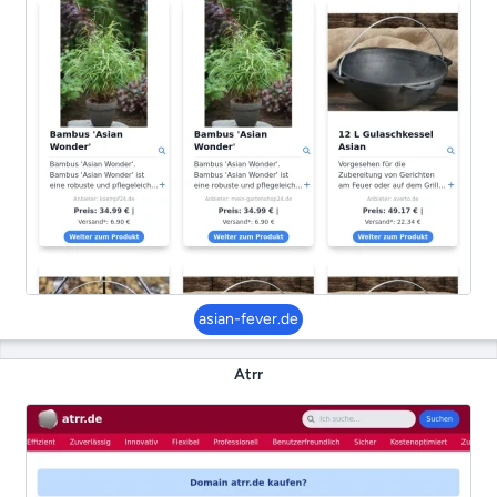
asian-fever.de
Atrr