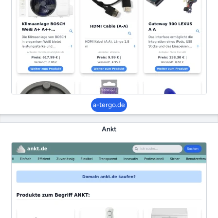
a-tergo.de
Ankt