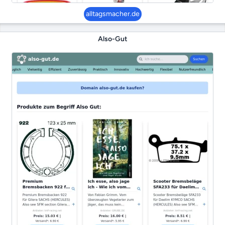
alltagsmacher.de
Also-Gut