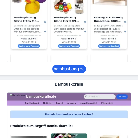
bambusbong.de
Bambuskoralle