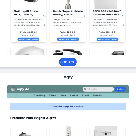
apch.de
Aqfy