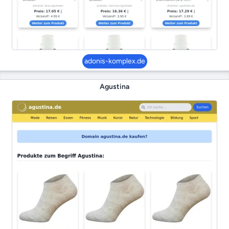
adonis-komplex.de
Agustina