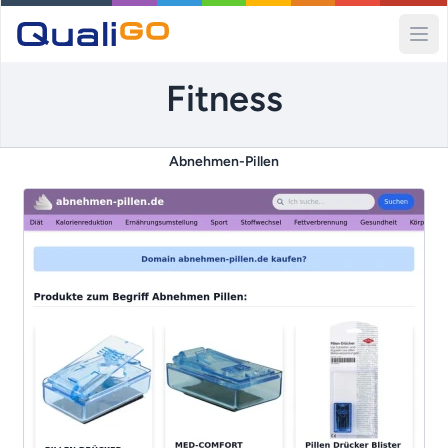
Ope
Fitness
Abnehmen-Pillen