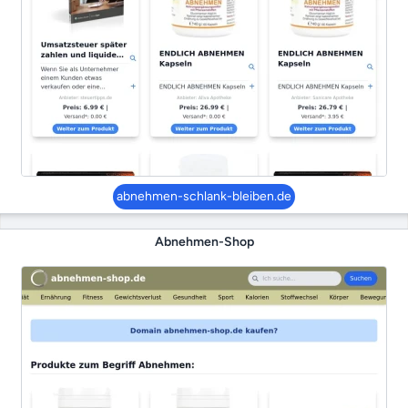
abnehmen-schlank-bleiben.de
Abnehmen-Shop