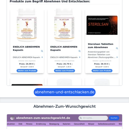
abnehmen-und-entschlacken.de
Abnehmen-Zum-Wunschgewicht