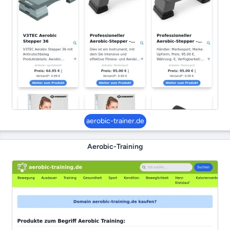
aerobic-trainer.de
Aerobic-Training