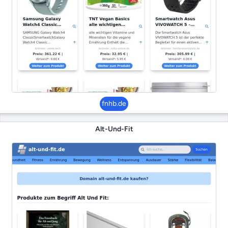
fnhb.de
Alt-Und-Fit