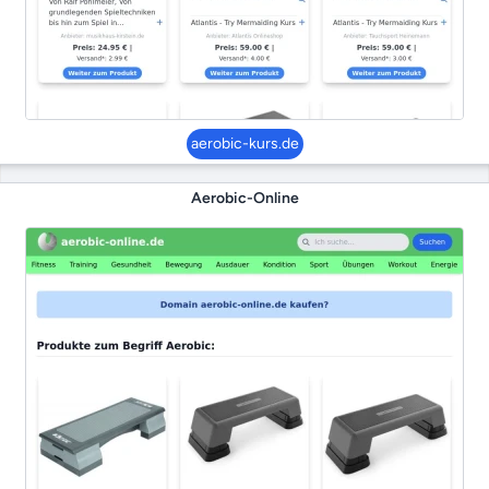
aerobic-kurs.de
Aerobic-Online