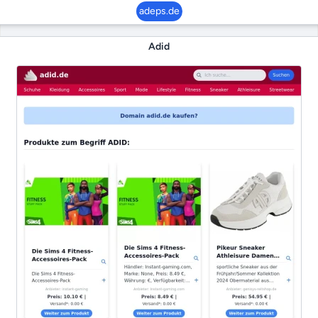
adeps.de
Adid