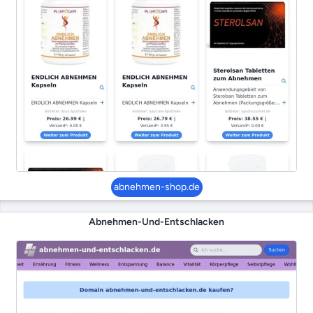
abnehmen-shop.de
Abnehmen-Und-Entschlacken