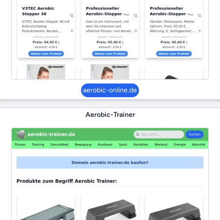
aerobic-online.de
Aerobic-Trainer