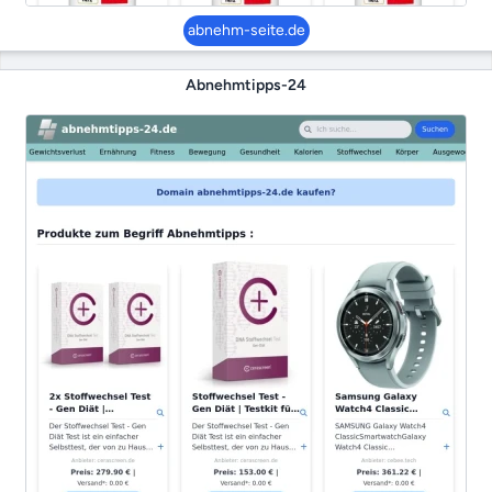
abnehm-seite.de
Abnehmtipps-24