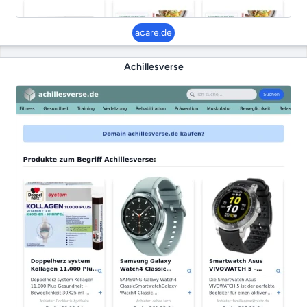
acare.de
Achillesverse