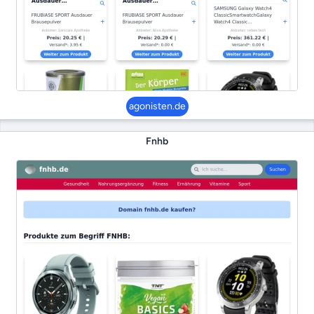
agonisten.de
Fnhb