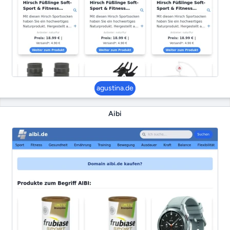
agustina.de
Aibi