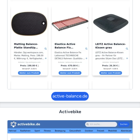
active-balance.de
Activebike