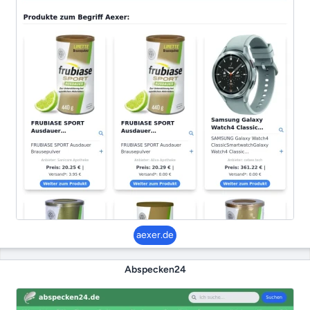
aexer.de
Abspecken24