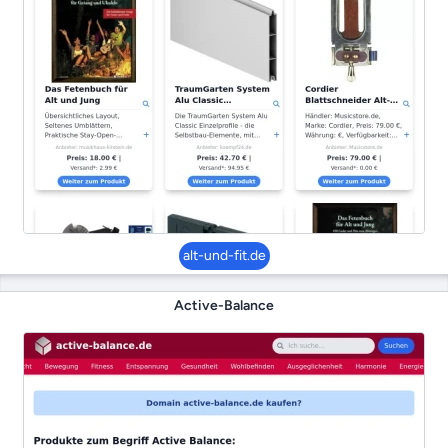
alt-und-fit.de
Active-Balance