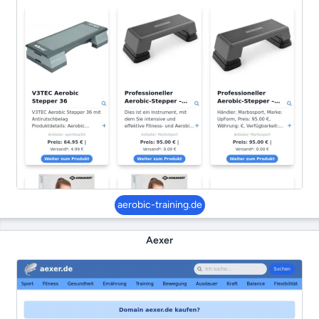
aerobic-training.de
Aexer