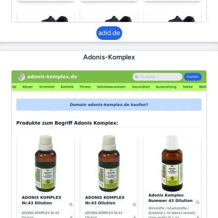
adid.de
Adonis-Komplex