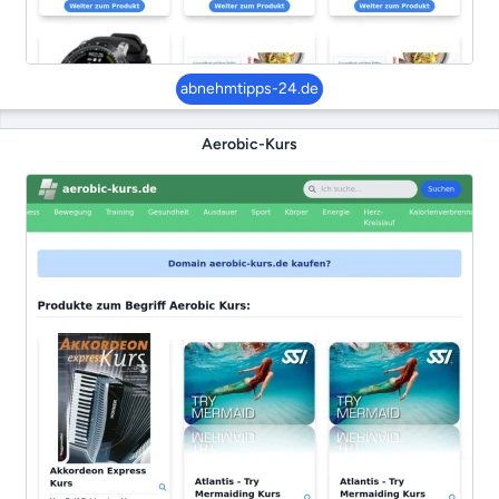
abnehmtipps-24.de
Aerobic-Kurs