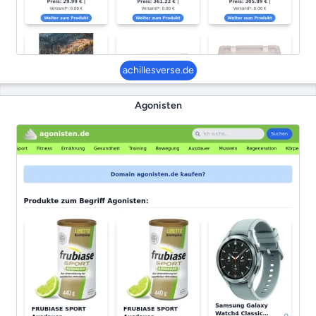
achillesverse.de
Agonisten