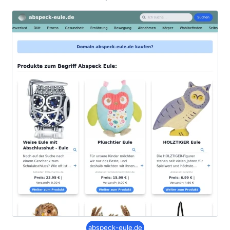
abspeck-eule.de