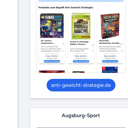
anti-gewicht-strategie.de
Augsburg-Sport