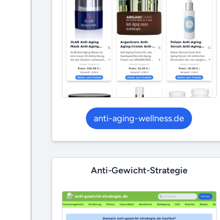
anti-aging-wellness.de
Anti-Gewicht-Strategie