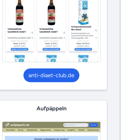
anti-diaet-club.de
Aufpäppeln