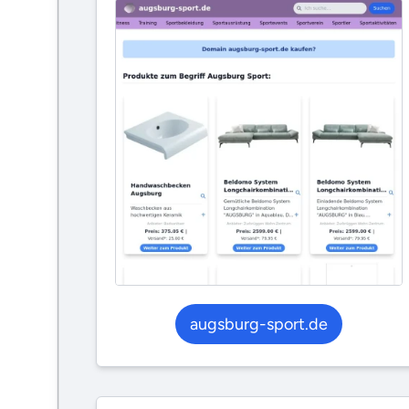
augsburg-sport.de