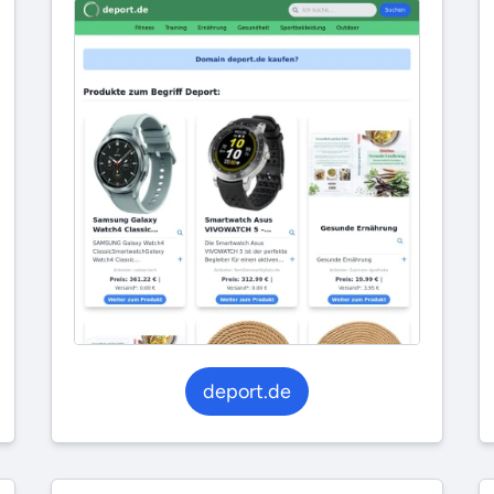
deport.de