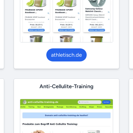
athletisch.de
Anti-Cellulite-Training