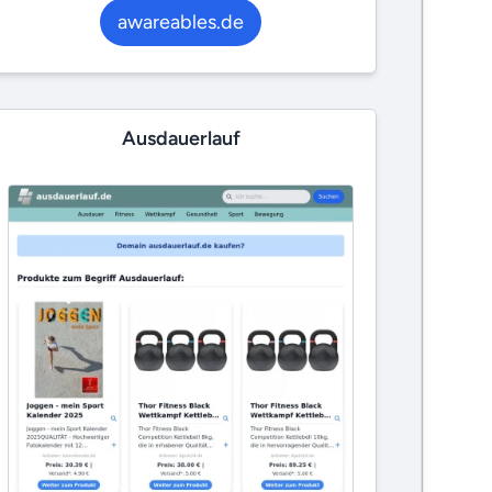
awareables.de
Ausdauerlauf