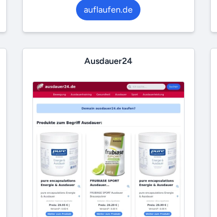
auflaufen.de
Ausdauer24