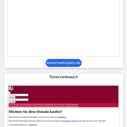
tonermarktplatz.de
Tonerverbrauch