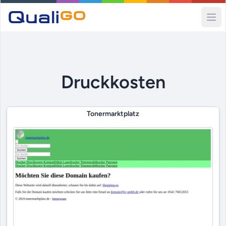
Ope
Druckkosten
Tonermarktplatz