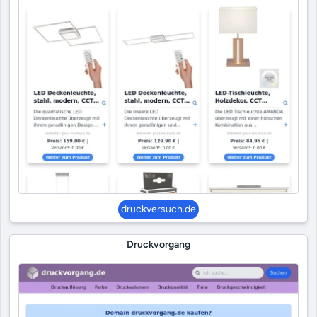
druckversuch.de
Druckvorgang