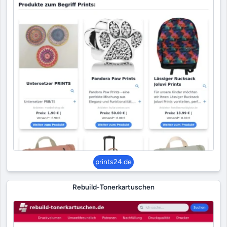
prints24.de
Rebuild-Tonerkartuschen