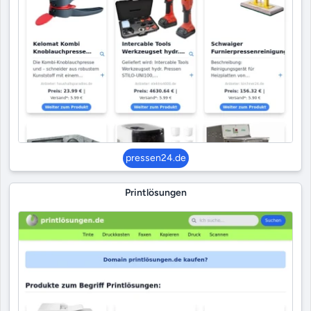
pressen24.de
Printlösungen