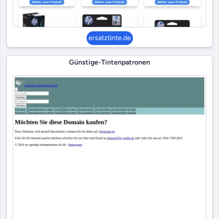
ersatztinte.de
Günstige-Tintenpatronen