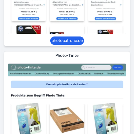
photopatrone.de
Photo-Tinte