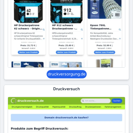
druckversorgung.de
Druckversuch