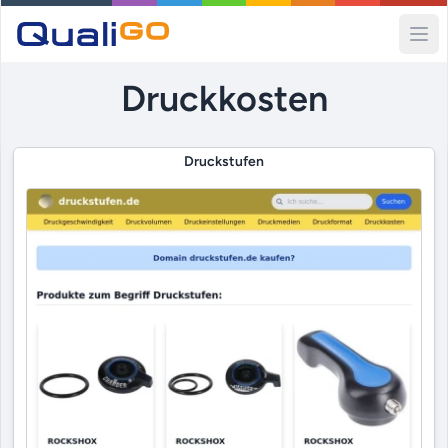
Ope
Druckkosten
Druckstufen