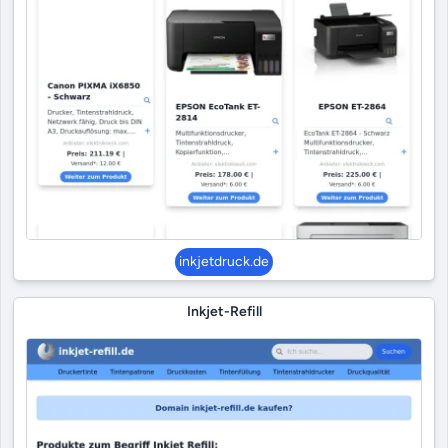
inkjetdruck.de
Inkjet-Refill