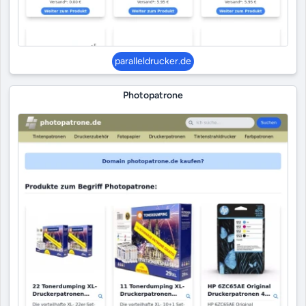
paralleldrucker.de
Photopatrone