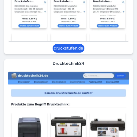
druckstufen.de
Drucktechnik24