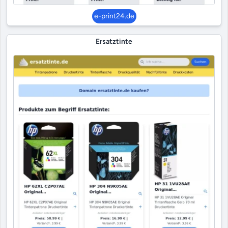
e-print24.de
Ersatztinte