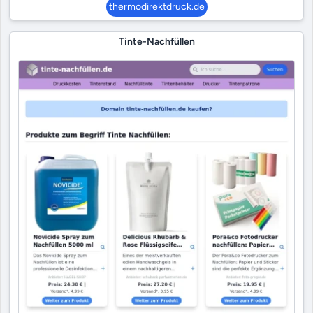
thermodirektdruck.de
Tinte-Nachfüllen