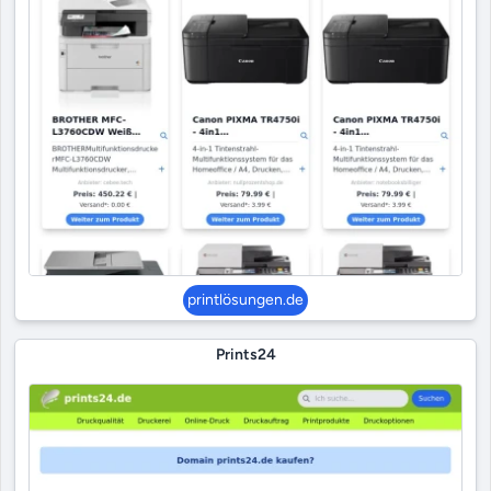
printlösungen.de
Prints24