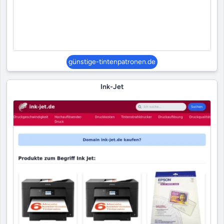
günstige-tintenpatronen.de
Ink-Jet