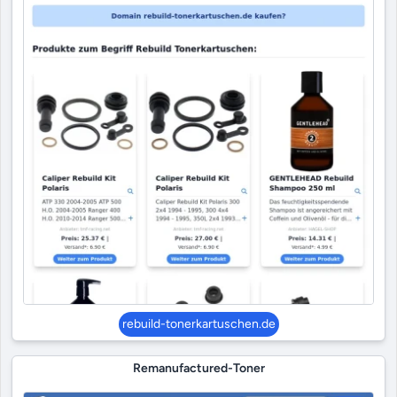
rebuild-tonerkartuschen.de
Remanufactured-Toner