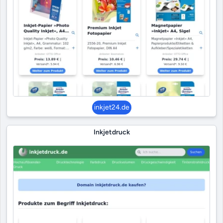
inkjet24.de
Inkjetdruck