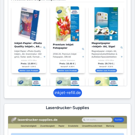
inkjet-refill.de
Laserdrucker-Supplies