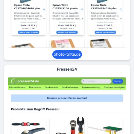
photo-tinte.de
Pressen24