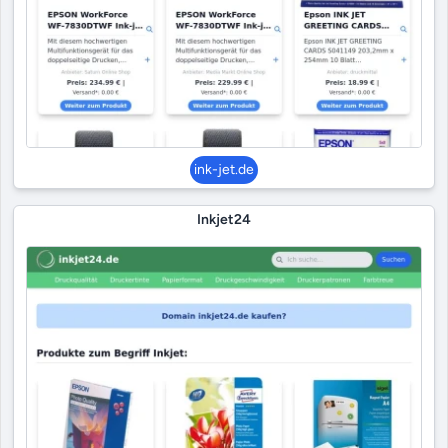
ink-jet.de
Inkjet24