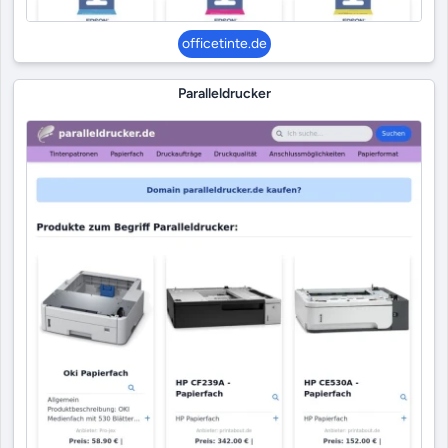
officetinte.de
Paralleldrucker