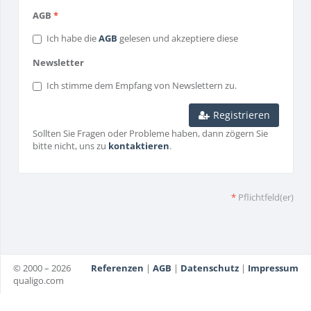
AGB
*
Ich habe die
AGB
gelesen und akzeptiere diese
Newsletter
Ich stimme dem Empfang von Newslettern zu.
Registrieren
Sollten Sie Fragen oder Probleme haben, dann zögern Sie
bitte nicht, uns zu
kontaktieren
.
*
Pflichtfeld(er)
© 2000 – 2026
Referenzen
|
AGB
|
Datenschutz
|
Impressum
qualigo.com