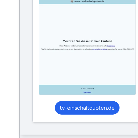
tv-einschaltquoten.de