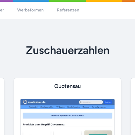
her
Werbeformen
Referenzen
Zuschauerzahlen
Quotensau