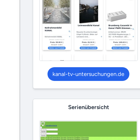
kanal-tv-untersuchungen.de
Serienübersicht