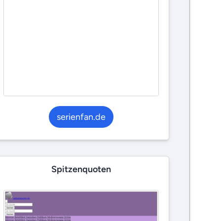
serienfan.de
Spitzenquoten