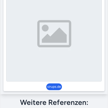
sirups.de
Weitere Referenzen: