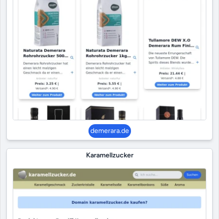
demerara.de
Karamellzucker