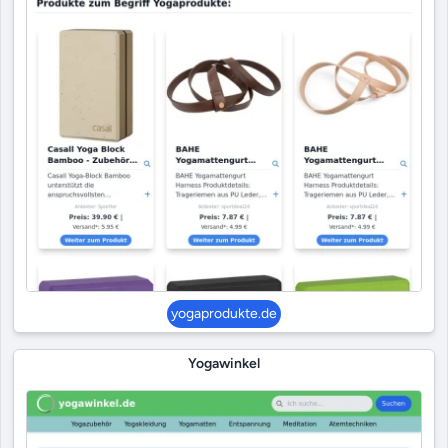
yogaprodukte.de
Yogawinkel