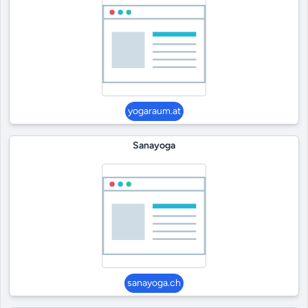
yogaraum.at
Sanayoga
sanayoga.ch