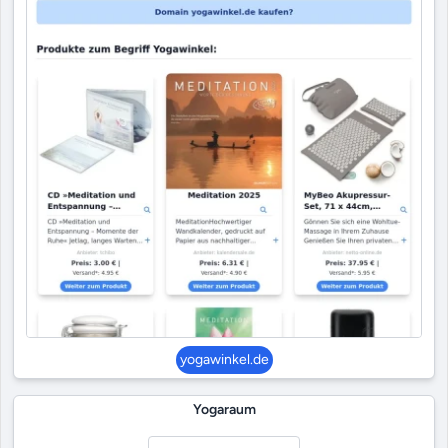
yogawinkel.de
Yogaraum