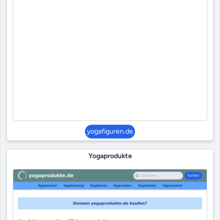
yogafiguren.de
Yogaprodukte