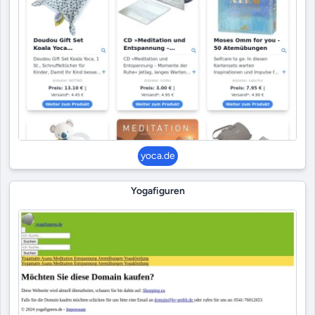
yoca.de
Yogafiguren