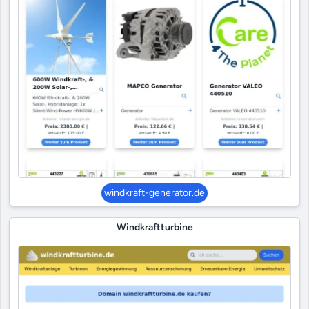
windkraft-generator.de
Windkraftturbine