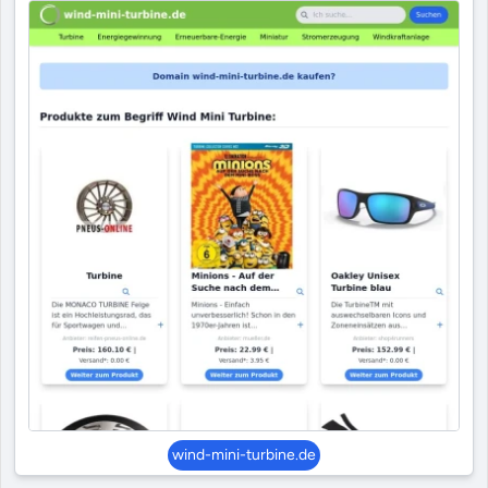
wind-mini-turbine.de