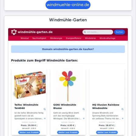
windmuehle-online.de
Windmühle-Garten