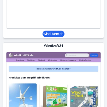
wind-farm.de
Windkraft24