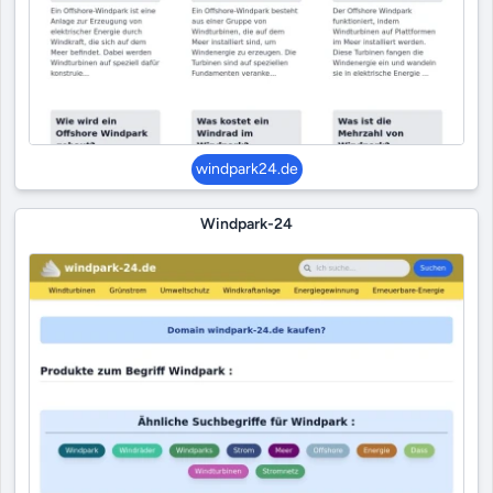
windpark24.de
Windpark-24