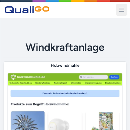
Ope
Windkraftanlage
Holzwindmühle