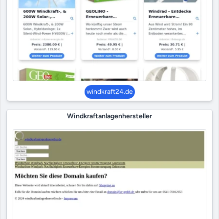
windkraft24.de
Windkraftanlagenhersteller