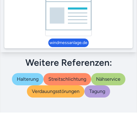
windmessanlage.de
Weitere Referenzen:
Halterung
Streitschlichtung
Nähservice
Verdauungsstörungen
Tagung