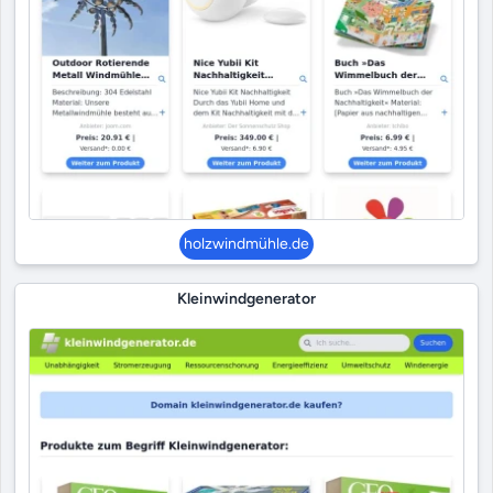
holzwindmühle.de
Kleinwindgenerator