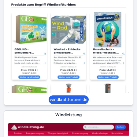
windkraftturbine.de
Windleistung