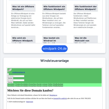
windpark-24.de
Windsteueranlage