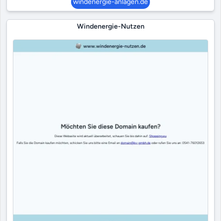
windenergie-anlagen.de
Windenergie-Nutzen