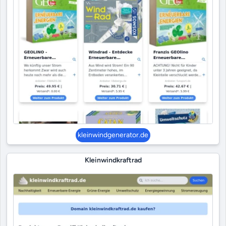
kleinwindgenerator.de
Kleinwindkraftrad