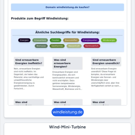
windleistung.de
Wind-Mini-Turbine