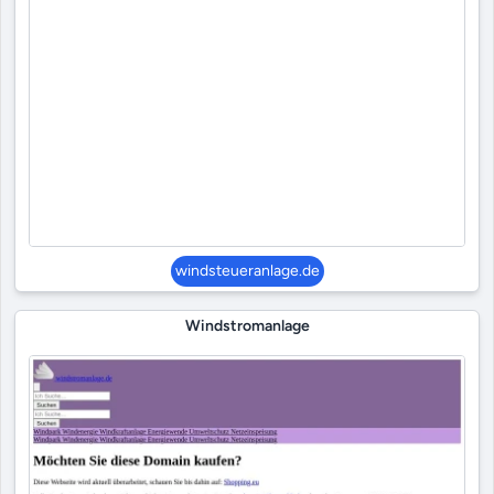
windsteueranlage.de
Windstromanlage