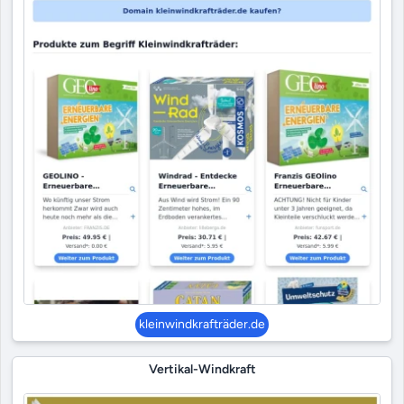
kleinwindkrafträder.de
Vertikal-Windkraft