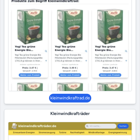
kleinwindkraftrad.de
Kleinwindkrafträder