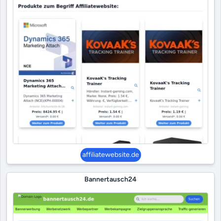
affiliatewebsite.de
Bannertausch24