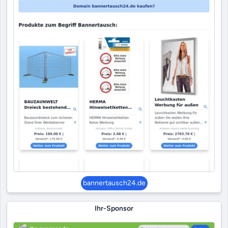
bannertausch24.de
Ihr-Sponsor