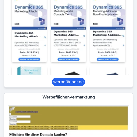
werbefächer.de
Werbeflächenvermarktung