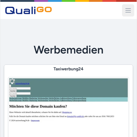
Ope
Werbemedien
Taxiwerbung24