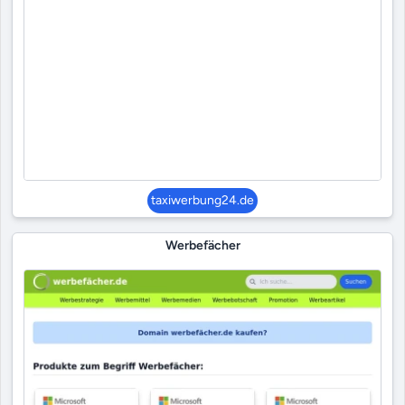
taxiwerbung24.de
Werbefächer