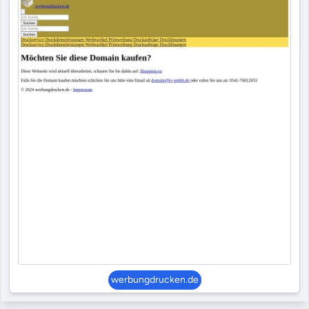
werbungdrucken.de