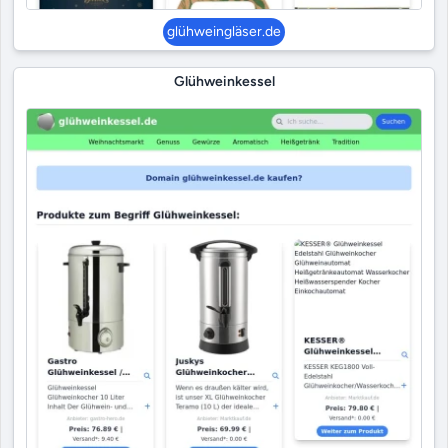
glühweingläser.de
Glühweinkessel