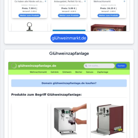
glühweinmarkt.de
Glühweinzapfanlage