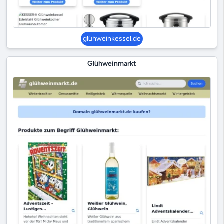
glühweinkessel.de
Glühweinmarkt