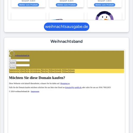
weihnachtsausgabe.de
Weihnachtsband