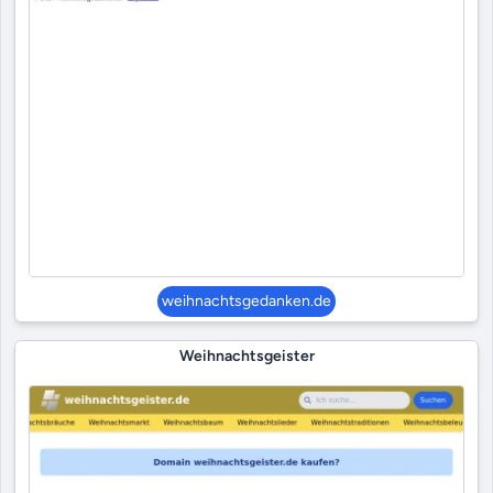
weihnachtsgedanken.de
Weihnachtsgeister