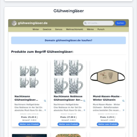
Glühweingläser