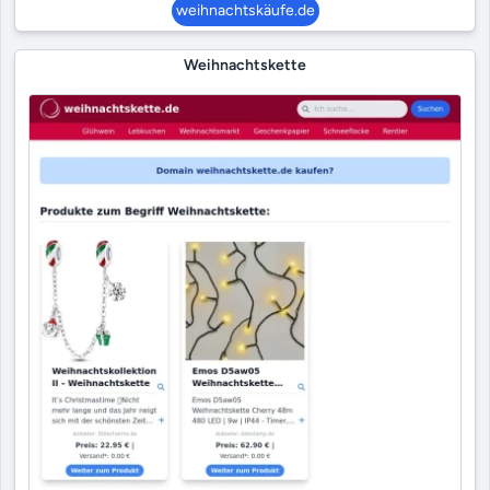
weihnachtskäufe.de
Weihnachtskette