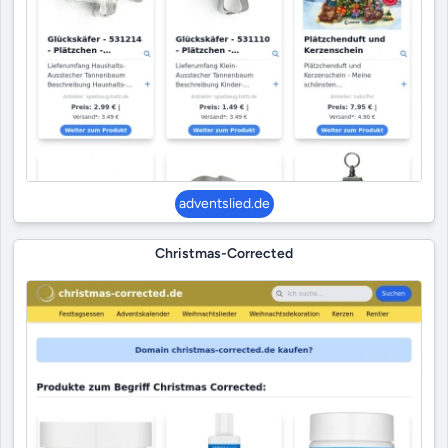
adventslied.de
Christmas-Corrected