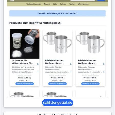
schlittengeläut.de