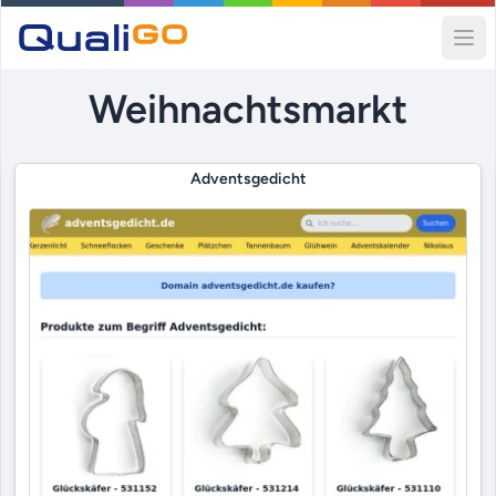
Ope
Weihnachtsmarkt
Adventsgedicht