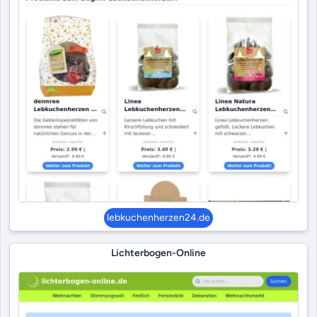
lebkuchenherzen24.de
Lichterbogen-Online