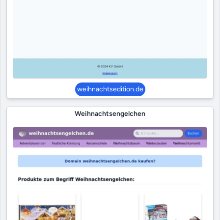
weihnachtsedition.de
Weihnachtsengelchen