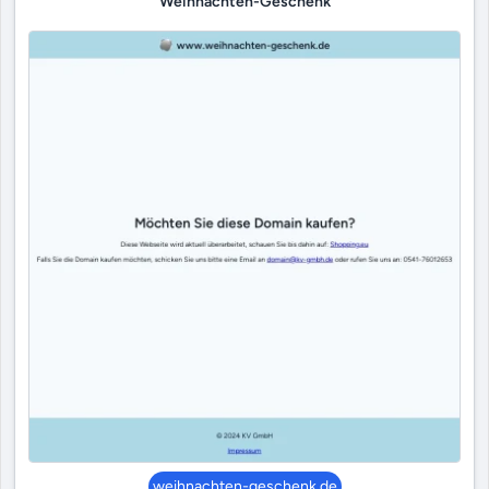
Weihnachten-Geschenk
weihnachten-geschenk.de