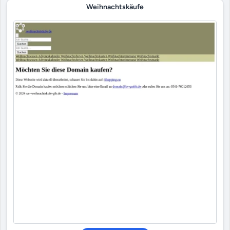
Weihnachtskäufe