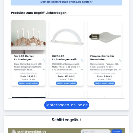
lichterbogen-online.de
Schlittengeläut