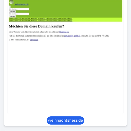
weihnachtsherz.de