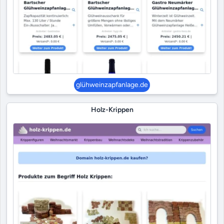
glühweinzapfanlage.de
Holz-Krippen