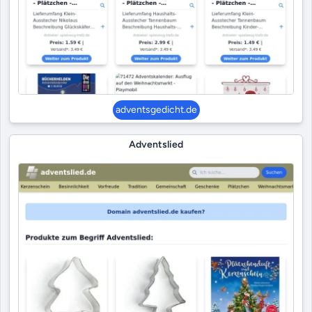
adventsgedicht.de
Adventslied