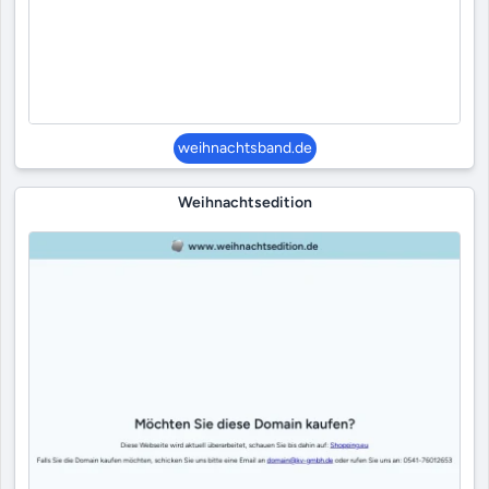
weihnachtsband.de
Weihnachtsedition