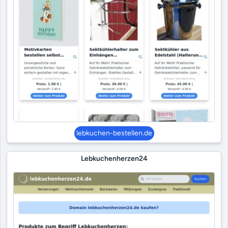
lebkuchen-bestellen.de
Lebkuchenherzen24