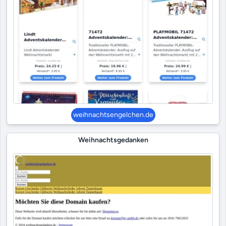
weihnachtsengelchen.de
Weihnachtsgedanken