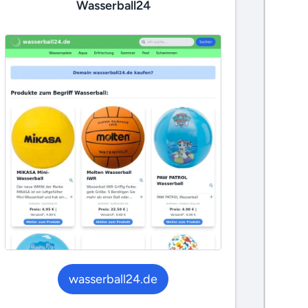
Wasserball24
wasserball24.de