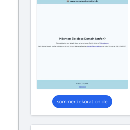
sommerdekoration.de