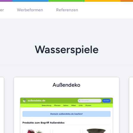
her
Werbeformen
Referenzen
Wasserspiele
Außendeko