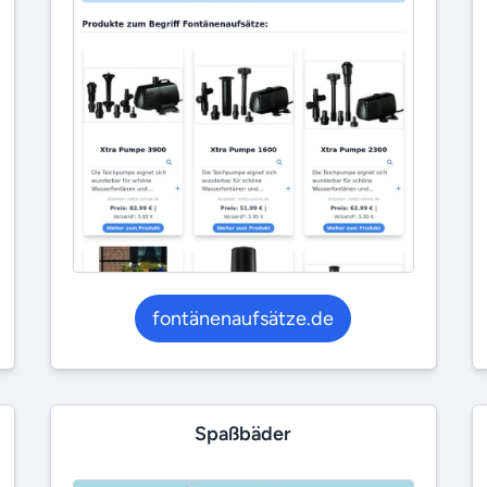
fontänenaufsätze.de
Spaßbäder