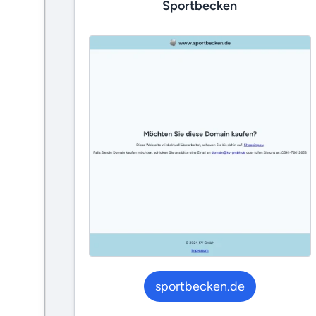
Sportbecken
sportbecken.de