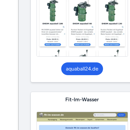
aquaball24.de
Fit-Im-Wasser