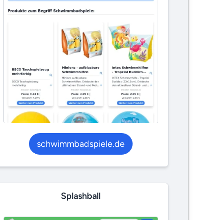
schwimmbadspiele.de
Splashball