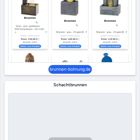
brunnen-bohrung.de
Schachtbrunnen