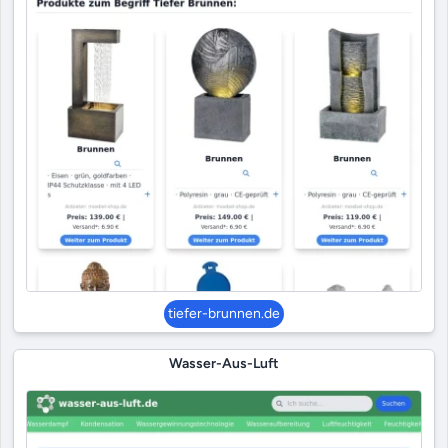
tiefer-brunnen.de
Wasser-Aus-Luft