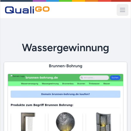
Ope
Wassergewinnung
Brunnen-Bohrung