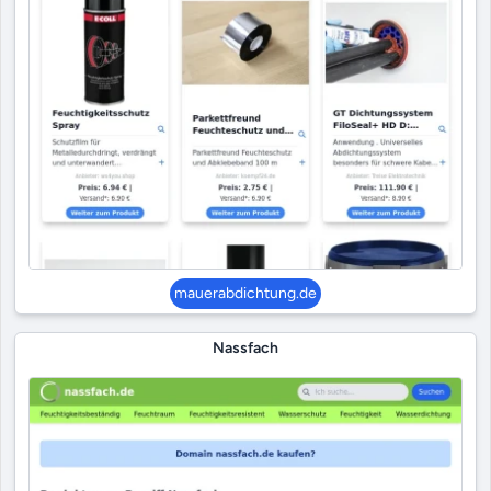
mauerabdichtung.de
Nassfach