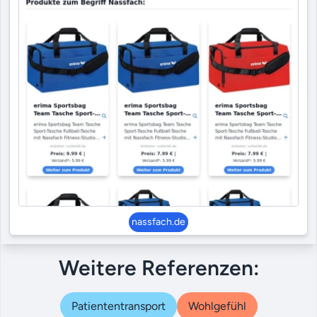
nassfach.de
Weitere Referenzen:
Patiententransport
Wohlgefühl