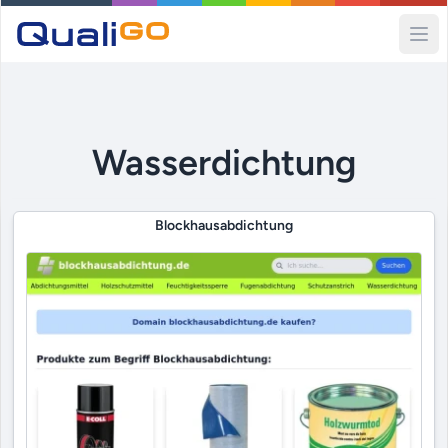
Ope
Wasserdichtung
Blockhausabdichtung