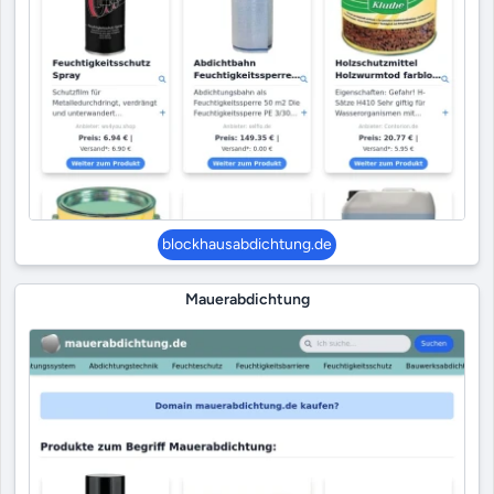
blockhausabdichtung.de
Mauerabdichtung