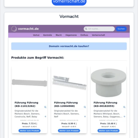
vorherrschaft.de
Vormacht