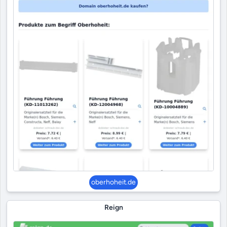
oberhoheit.de
Reign