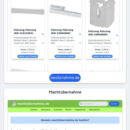
besitznahme.de
Machtübernahme