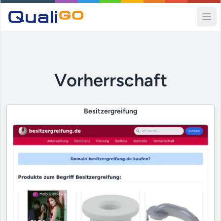
Ope
Vorherrschaft
Besitzergreifung