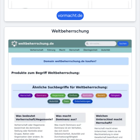
vormacht.de
Weltbeherrschung