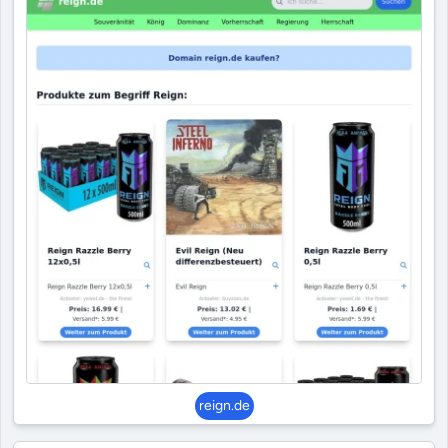
reign.de