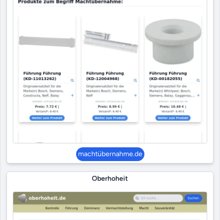
machtübernahme.de
Oberhoheit