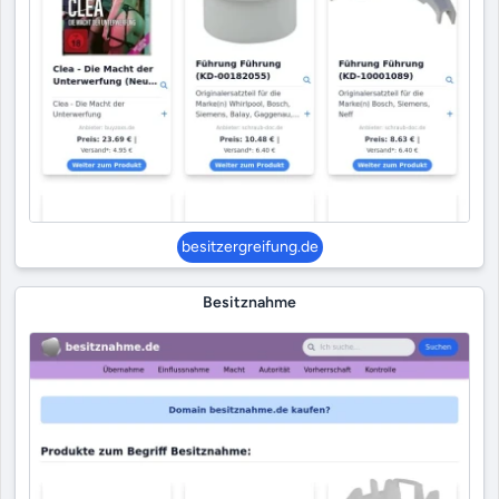
besitzergreifung.de
Besitznahme