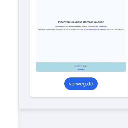
vorweg.de