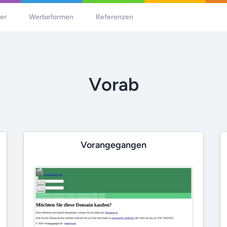
her
Werbeformen
Referenzen
Vorab
Vorangegangen