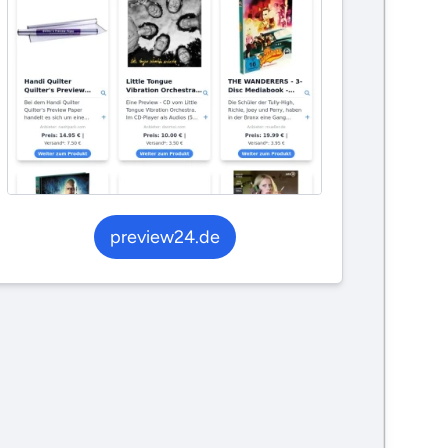
preview24.de