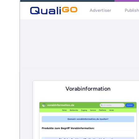
Advertiser
Publis
Vorabinformation