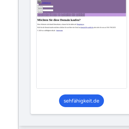
sehfähigkeit.de