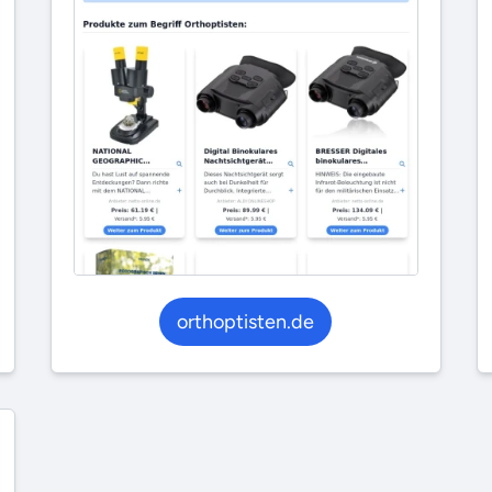
orthoptisten.de