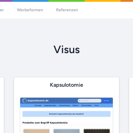
her
Werbeformen
Referenzen
Visus
Kapsulotomie