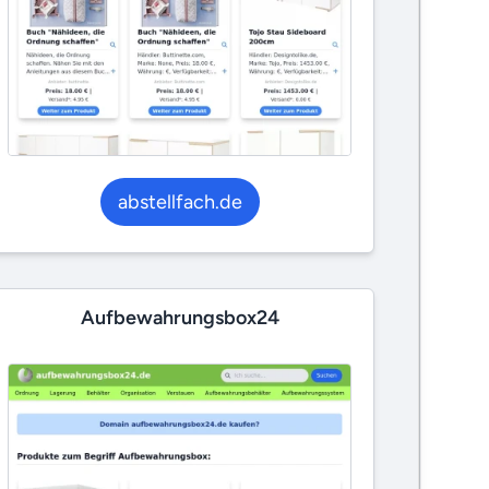
abstellfach.de
Aufbewahrungsbox24