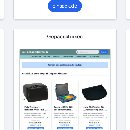
einsack.de
Gepaeckboxen