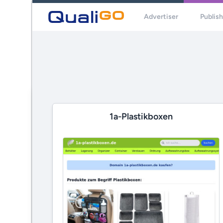
Advertiser
Publis
1a-Plastikboxen