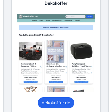
Dekokoffer
dekokoffer.de