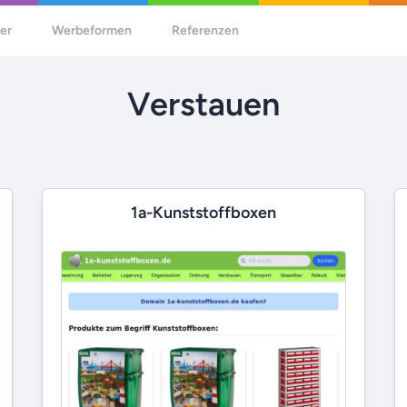
her
Werbeformen
Referenzen
Verstauen
1a-Kunststoffboxen