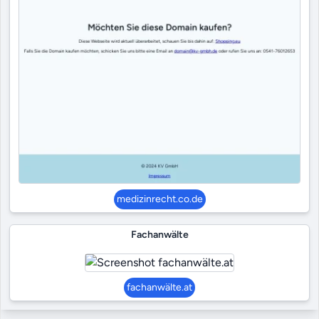
medizinrecht.co.de
Fachanwälte
fachanwälte.at