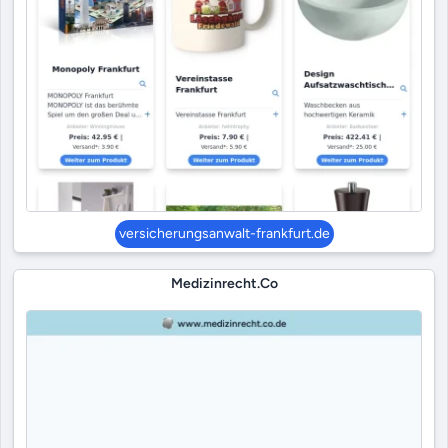
versicherungsanwalt-frankfurt.de
Medizinrecht.co