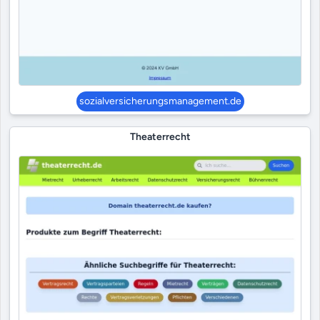
sozialversicherungsmanagement.de
Theaterrecht