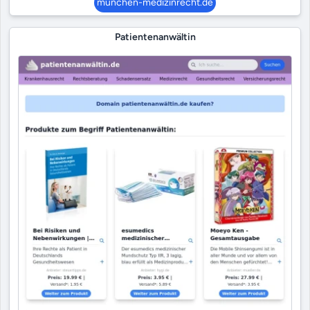
münchen-medizinrecht.de
Patientenanwältin