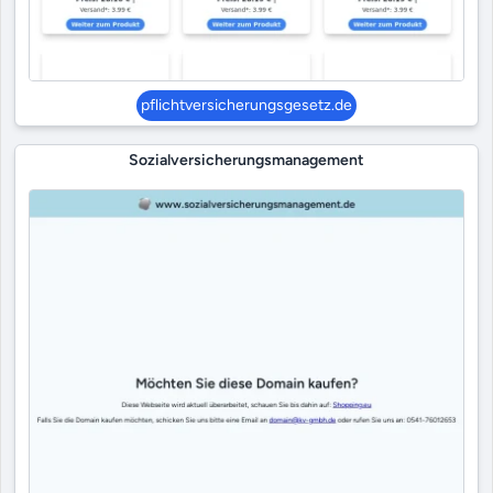
pflichtversicherungsgesetz.de
Sozialversicherungsmanagement