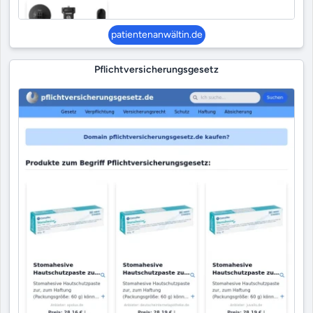
patientenanwältin.de
Pflichtversicherungsgesetz