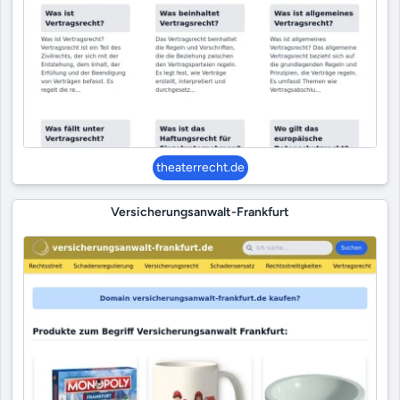
theaterrecht.de
Versicherungsanwalt-Frankfurt