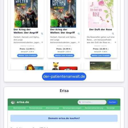
der-patientenanwalt.de
Erisa