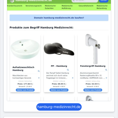
hamburg-medizinrecht.de