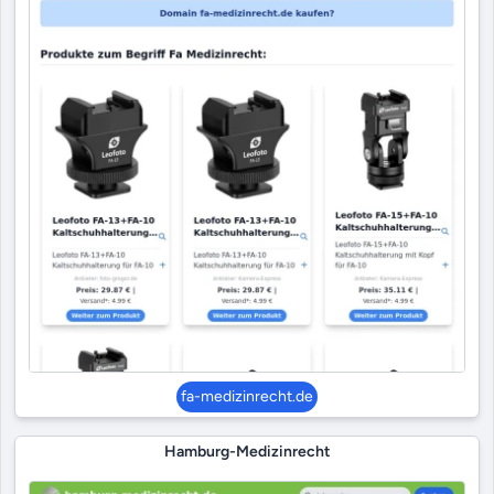
fa-medizinrecht.de
Hamburg-Medizinrecht