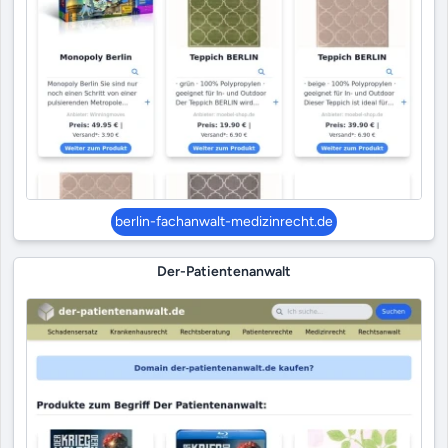
berlin-fachanwalt-medizinrecht.de
Der-Patientenanwalt