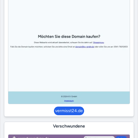
vermisst24.de
Verschwundene