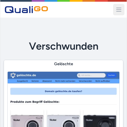
Ope
Verschwunden
Gelöschte