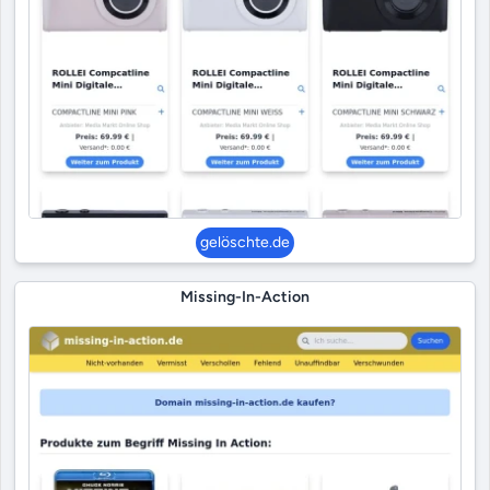
gelöschte.de
Missing-In-Action