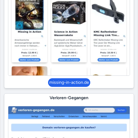
missing-in-action.de
Verloren-Gegangen