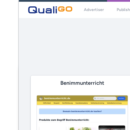
Advertiser
Publis
Benimmunterricht