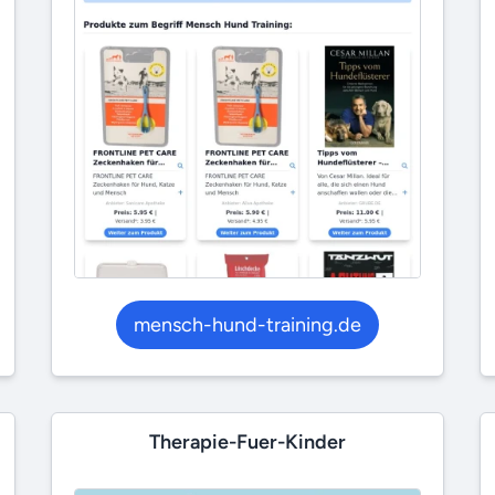
mensch-hund-training.de
Therapie-Fuer-Kinder