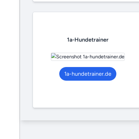
1a-Hundetrainer
1a-hundetrainer.de