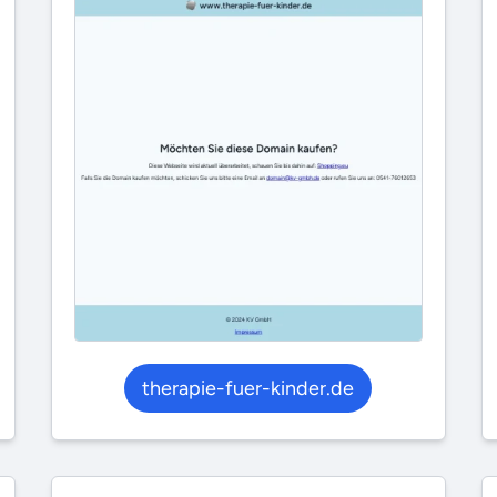
therapie-fuer-kinder.de