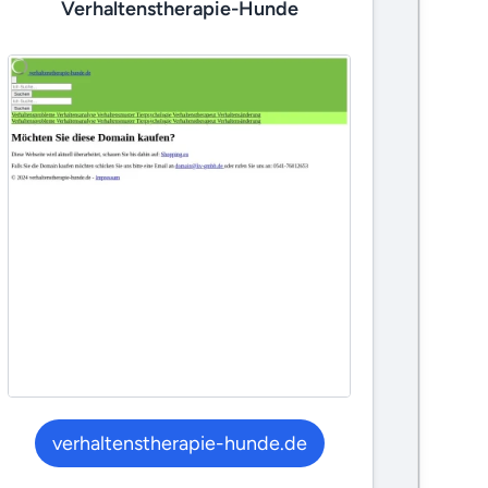
Verhaltenstherapie-Hunde
verhaltenstherapie-hunde.de