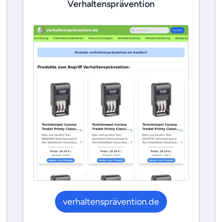
Verhaltensprävention
verhaltensprävention.de