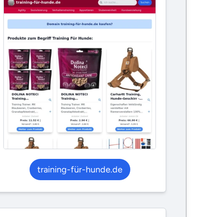
training-für-hunde.de