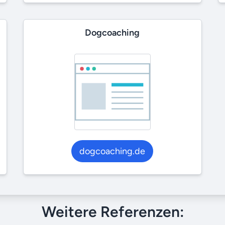
Dogcoaching
dogcoaching.de
Weitere Referenzen: