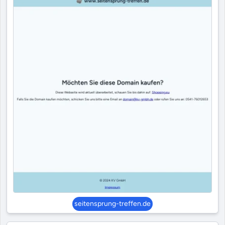
seitensprung-treffen.de