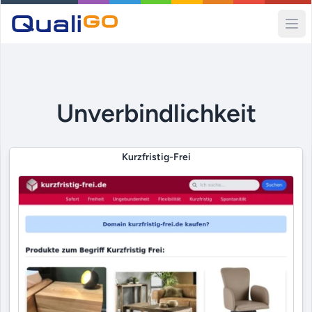
Ope
Unverbindlichkeit
Kurzfristig-Frei