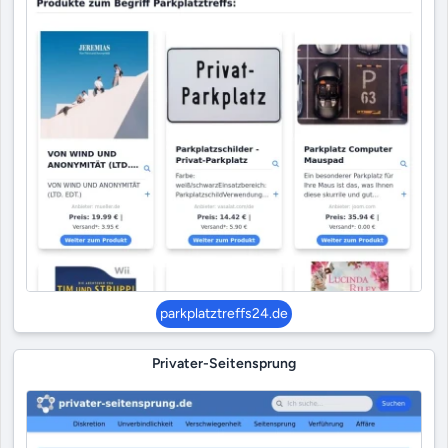
parkplatztreffs24.de
Privater-Seitensprung