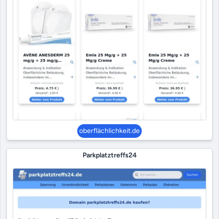
oberflächlichkeit.de
Parkplatztreffs24