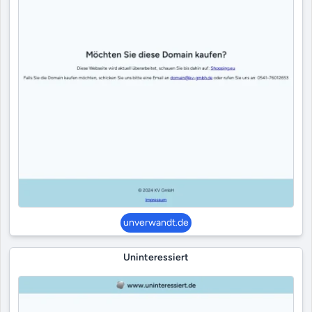
unverwandt.de
Uninteressiert