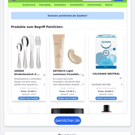
peinlicher.de