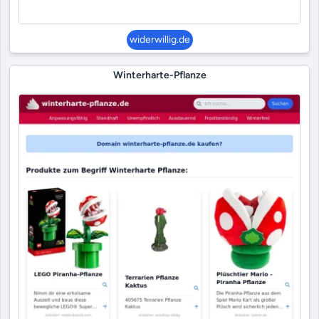
widerwillig.de
Winterharte-Pflanze