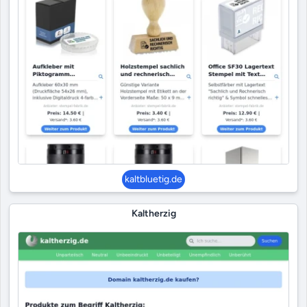
kaltbluetig.de
Kaltherzig