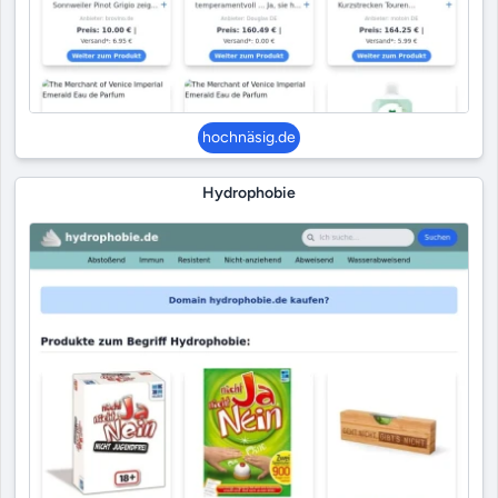
hochnäsig.de
Hydrophobie