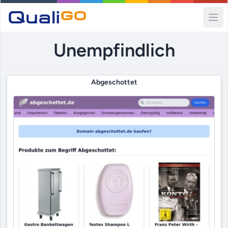
Ope
Unempfindlich
Abgeschottet