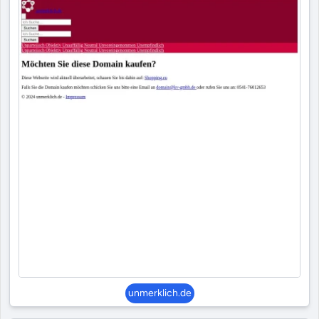
unmerklich.de