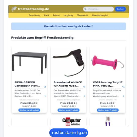
frostbestaendig.de