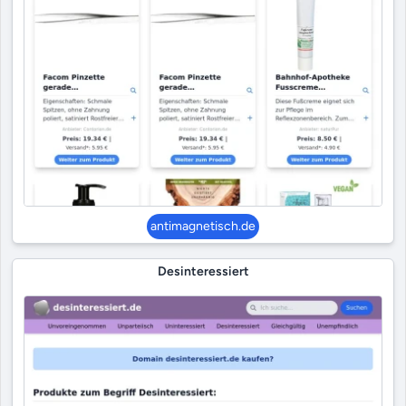
antimagnetisch.de
Desinteressiert