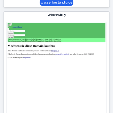
wasserbeständig.de
Widerwillig