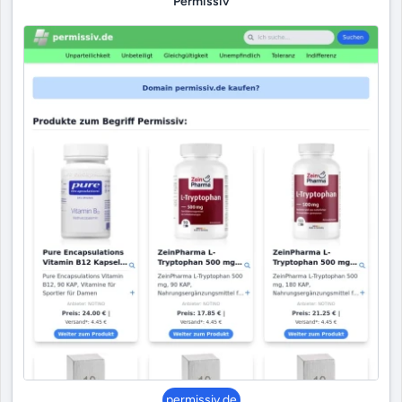
Permissiv
permissiv.de