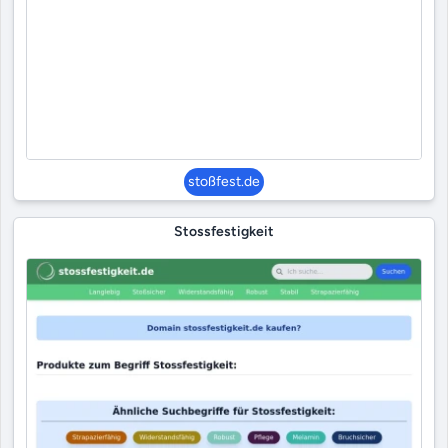
stoßfest.de
Stossfestigkeit