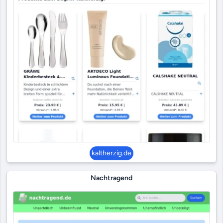
kaltherzig.de
Nachtragend