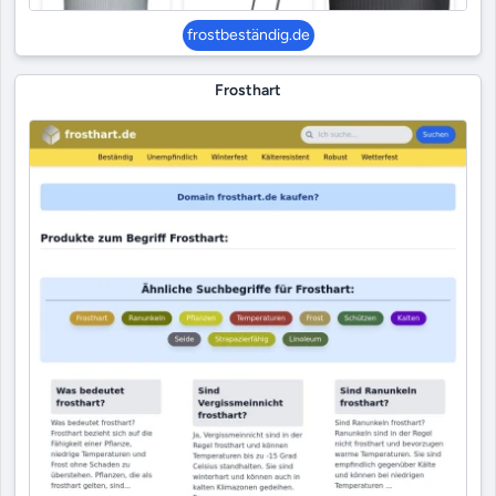
frostbeständig.de
Frosthart