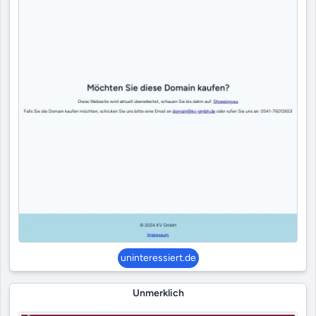
uninteressiert.de
Unmerklich