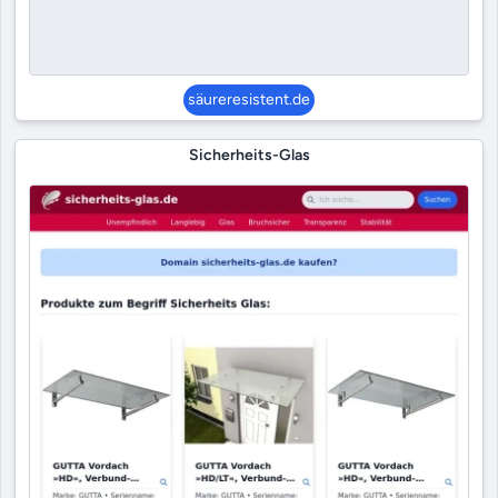
säureresistent.de
Sicherheits-Glas