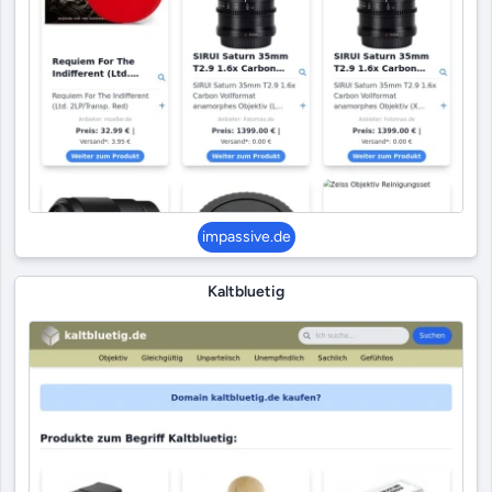
impassive.de
Kaltbluetig