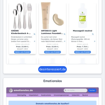
desinteressiert.de
Emotionslos