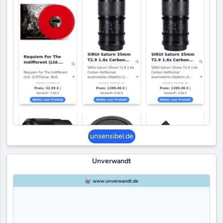
unsensibel.de
Unverwandt