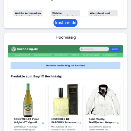
frosthart.de
Hochnäsig