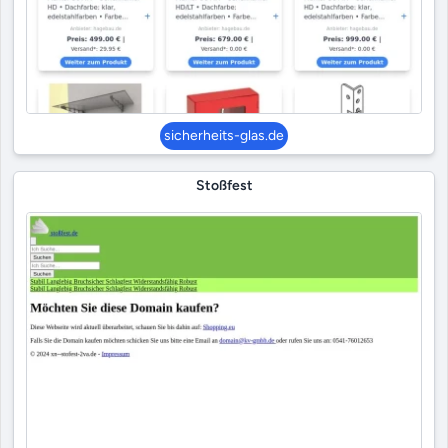
sicherheits-glas.de
Stoßfest