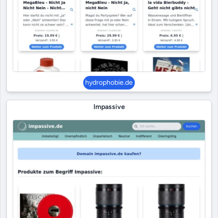
hydrophobie.de
Impassive