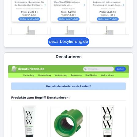
decarboxylierung.de
Denaturieren