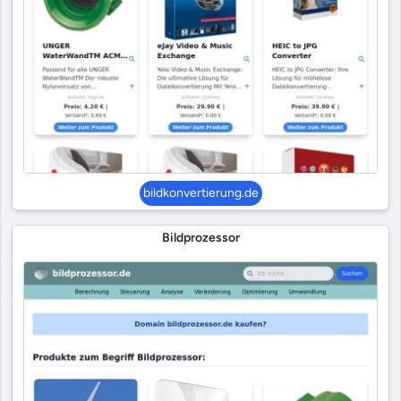
bildkonvertierung.de
Bildprozessor