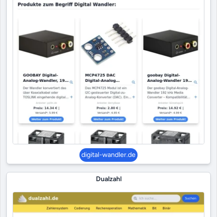
digital-wandler.de
Dualzahl