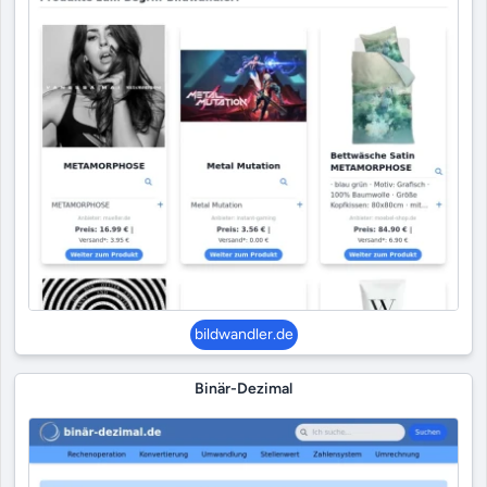
bildwandler.de
Binär-Dezimal