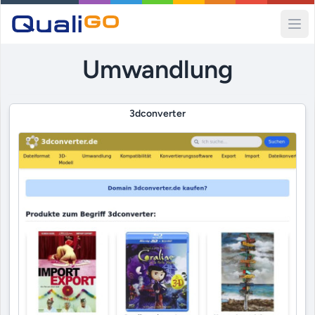
Ope
Umwandlung
3dconverter