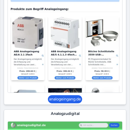
analogeingang.de
Analogzudigital