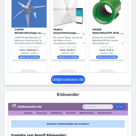
bildprozessor.de
Bildwandler