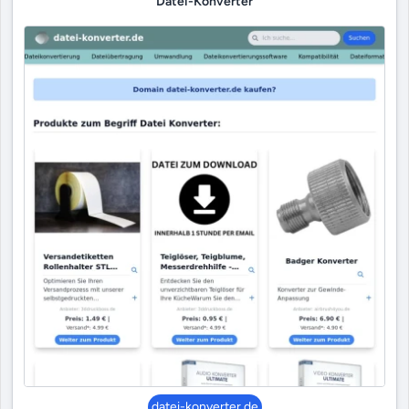
Datei-Konverter
datei-konverter.de