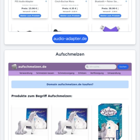
audio-adapter.de
Aufschmelzen