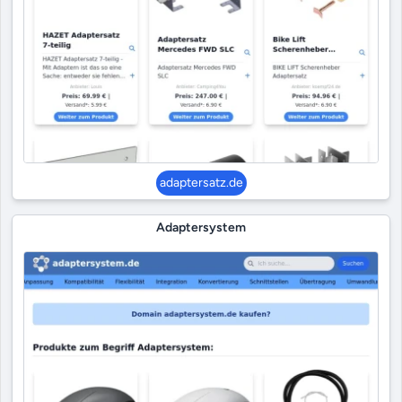
adaptersatz.de
Adaptersystem