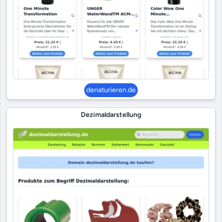
denaturieren.de
Dezimaldarstellung