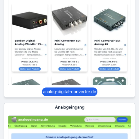
analog-digital-converter.de
Analogeingang