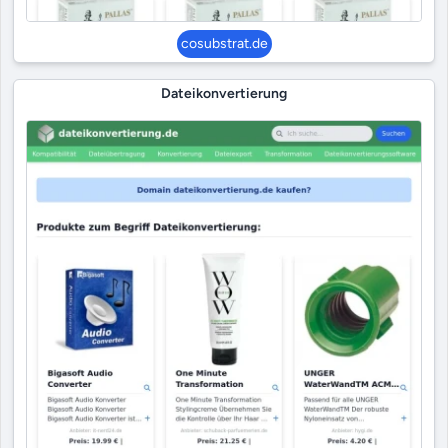
cosubstrat.de
Dateikonvertierung