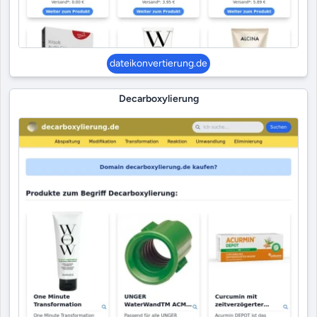
dateikonvertierung.de
Decarboxylierung