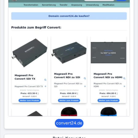
convert24.de