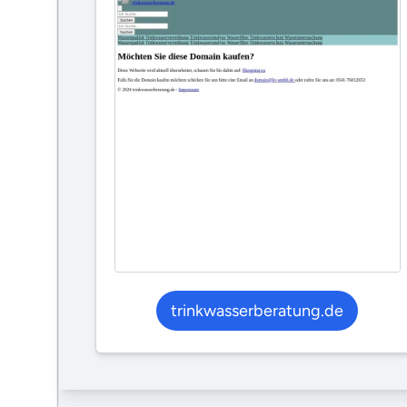
trinkwasserberatung.de