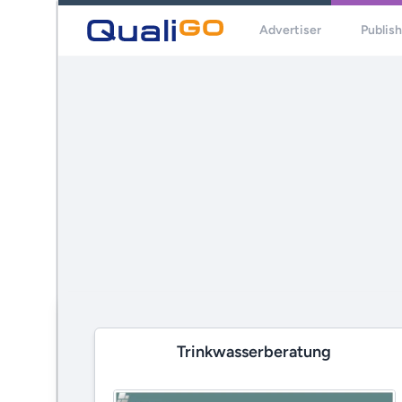
Advertiser
Publis
Trinkwasserberatung