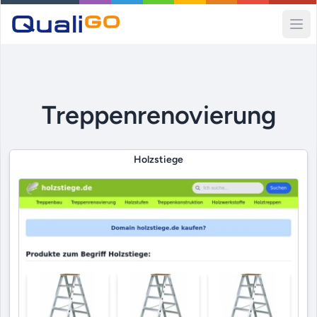
Ope
Treppenrenovierung
Holzstiege