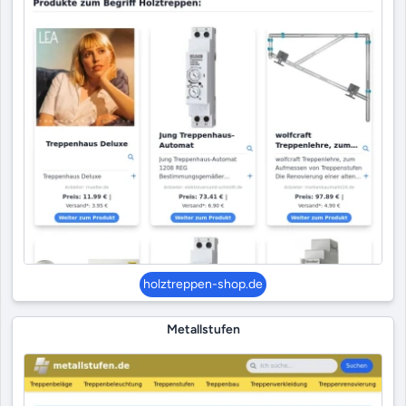
holztreppen-shop.de
Metallstufen