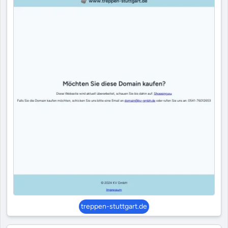
treppen-stuttgart.de