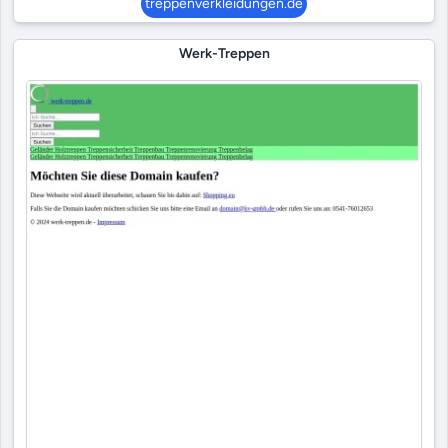
treppenverkleidungen.de
Werk-Treppen