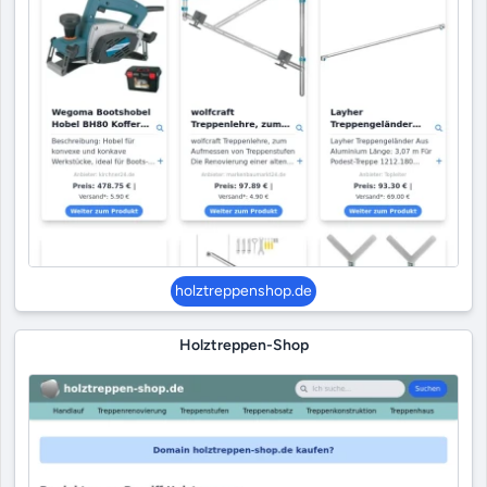
holztreppenshop.de
Holztreppen-Shop