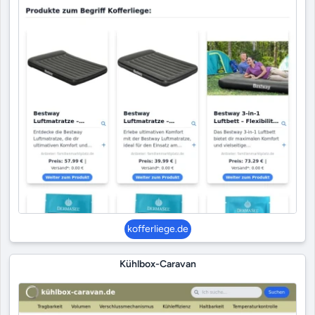
kofferliege.de
Kühlbox-Caravan