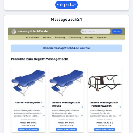
kühlpad.de
Massagetisch24