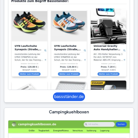
bassständer.de
Campingkuehlboxen