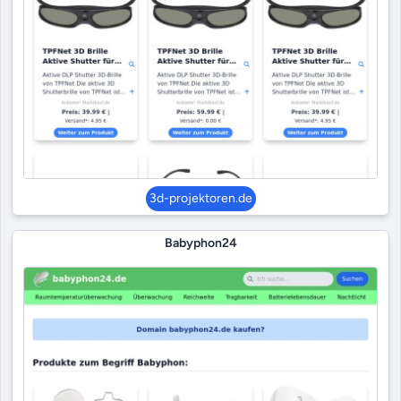
3d-projektoren.de
Babyphon24