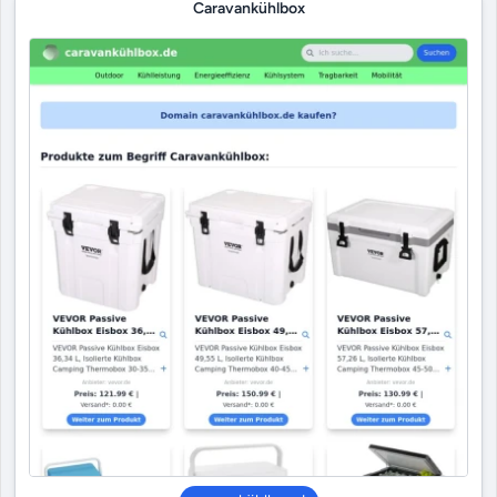
Caravankühlbox