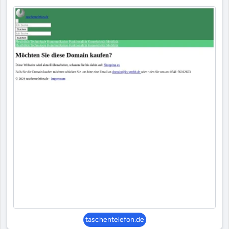
taschentelefon.de