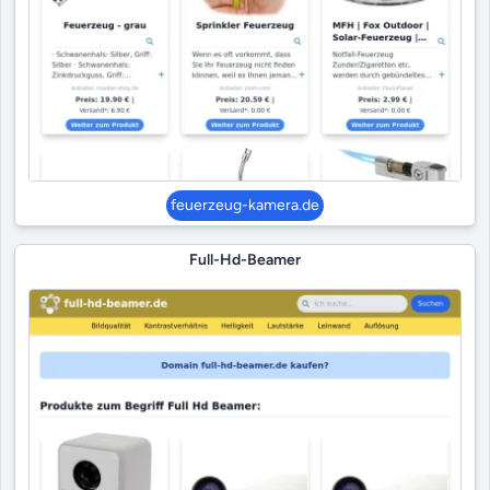
feuerzeug-kamera.de
Full-Hd-Beamer