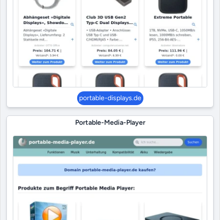
portable-displays.de
Portable-Media-Player