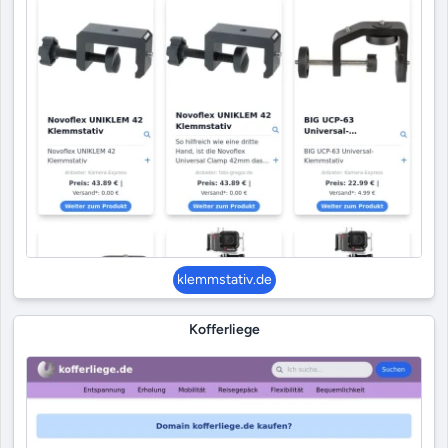
klemmstativ.de
Kofferliege