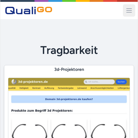
Ope
Tragbarkeit
3d-Projektoren