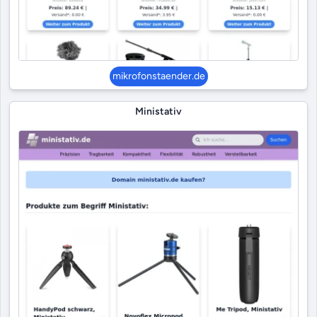
mikrofonstaender.de
Ministativ