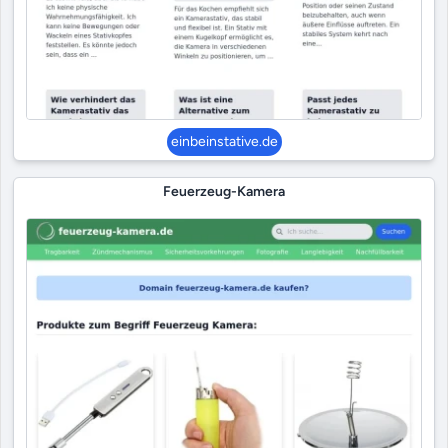
einbeinstative.de
Feuerzeug-Kamera