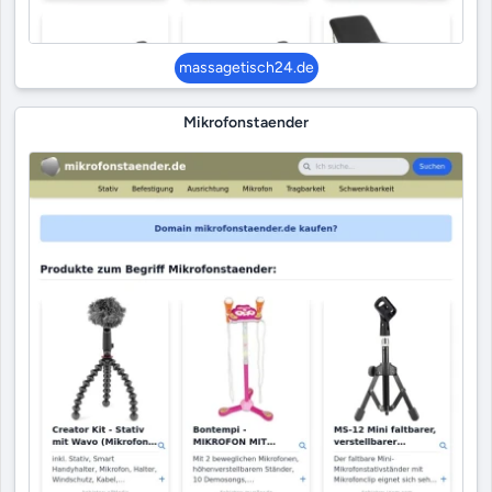
massagetisch24.de
Mikrofonstaender