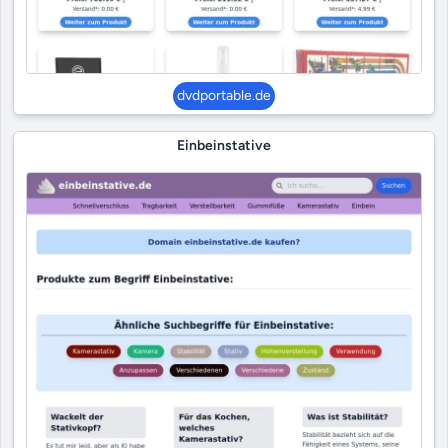
dvdportable.de
Einbeinstative