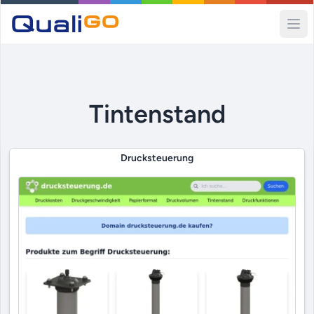
Ope
Tintenstand
Drucksteuerung