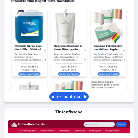
tinte-nachfüllen.de
Tintenflasche