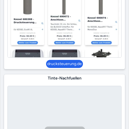
drucksteuerung.de
Tinte-Nachfuellen