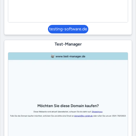
testing-software.de
Test-Manager