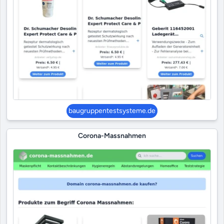
baugruppentestsysteme.de
Corona-Massnahmen