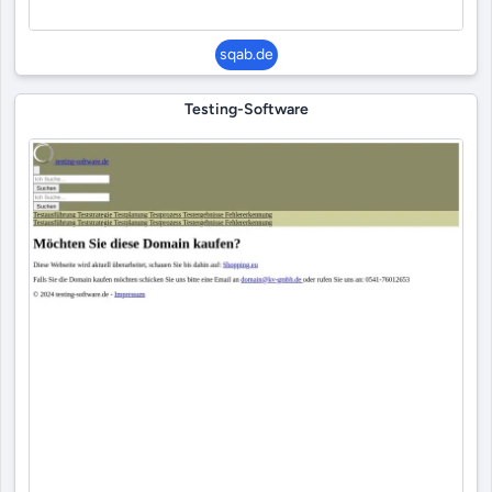
sqab.de
Testing-Software