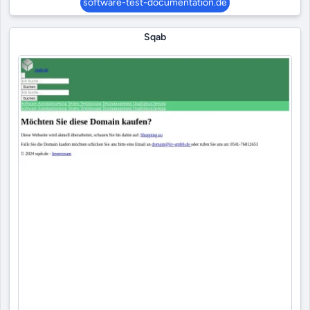
software-test-documentation.de
Sqab