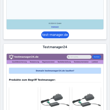
test-manager.de
Testmanager24