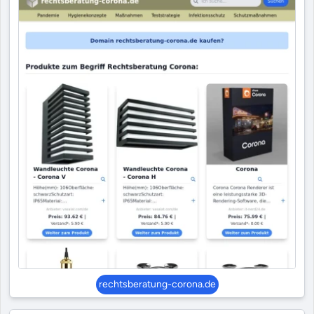
rechtsberatung-corona.de