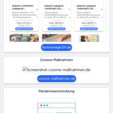
testmanager24.de
Corona-Maßnahmen
corona-maßnahmen.de
Pandemieentwicklung