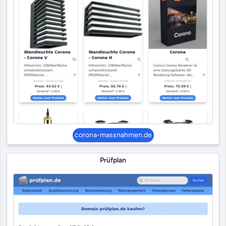
corona-massnahmen.de
Prüfplan