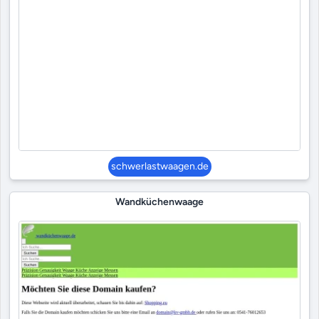
schwerlastwaagen.de
Wandküchenwaage