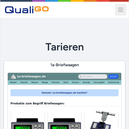
Ope
Tarieren
1a-Briefwaagen