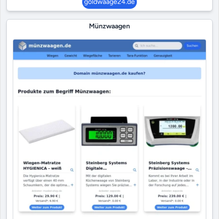
goldwaage24.de
Münzwaagen