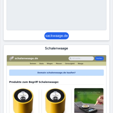
sackwaage.de
Schalenwaage