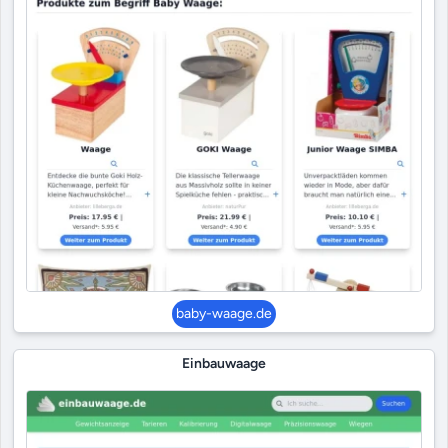
baby-waage.de
Einbauwaage