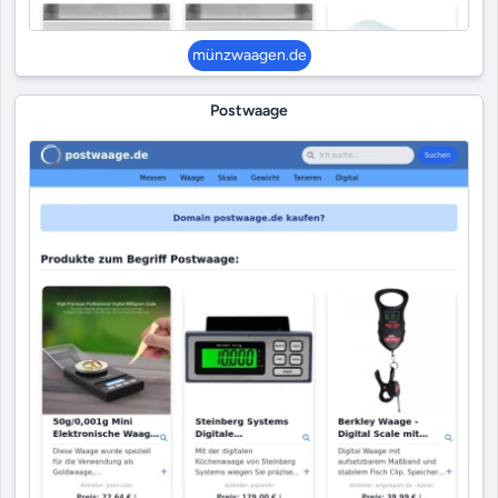
münzwaagen.de
Postwaage