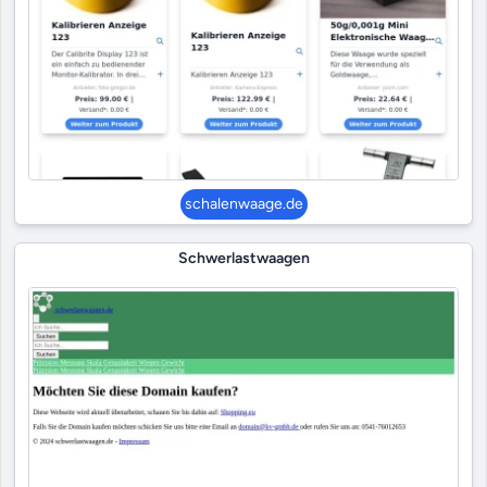
schalenwaage.de
Schwerlastwaagen