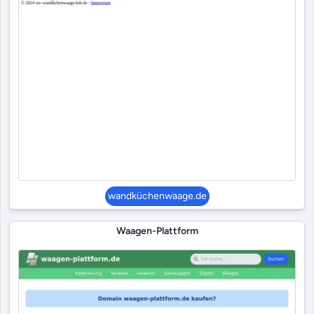
wandküchenwaage.de
Waagen-Plattform