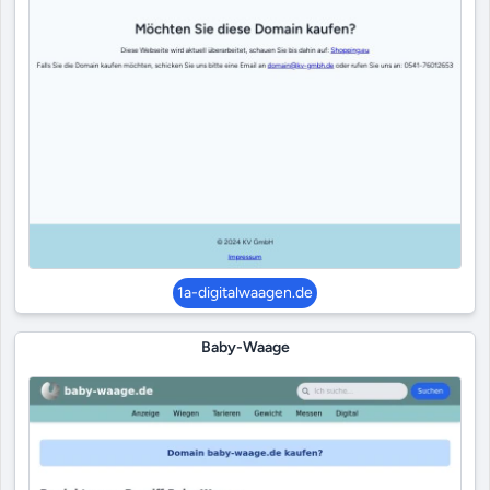
1a-digitalwaagen.de
Baby-Waage