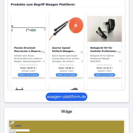
waagen-plattform.de
Wäge