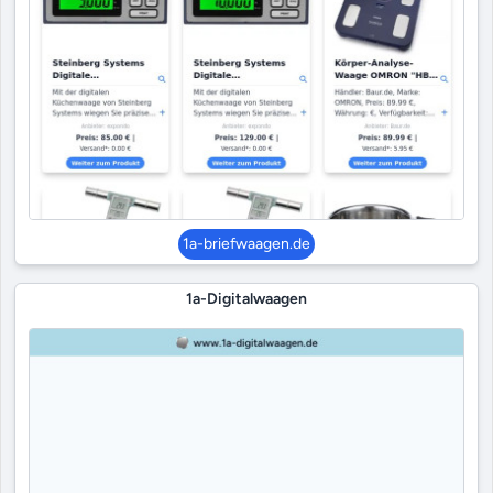
1a-briefwaagen.de
1a-Digitalwaagen