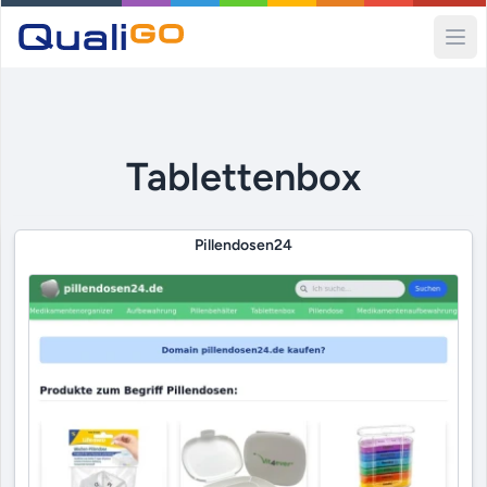
Ope
Tablettenbox
Pillendosen24