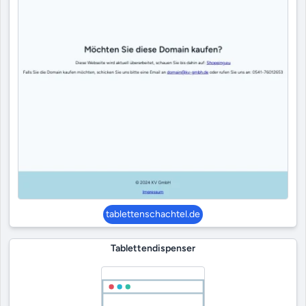
tablettenschachtel.de
Tablettendispenser