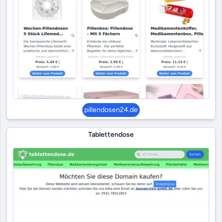
pillendosen24.de
Tablettendose