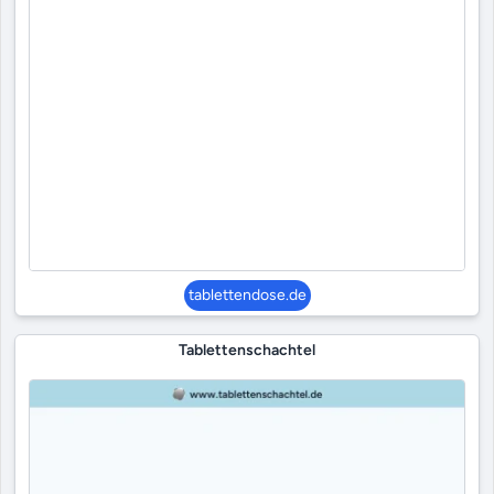
tablettendose.de
Tablettenschachtel