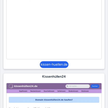
kissen-huellen.de
Kissenhüllen24