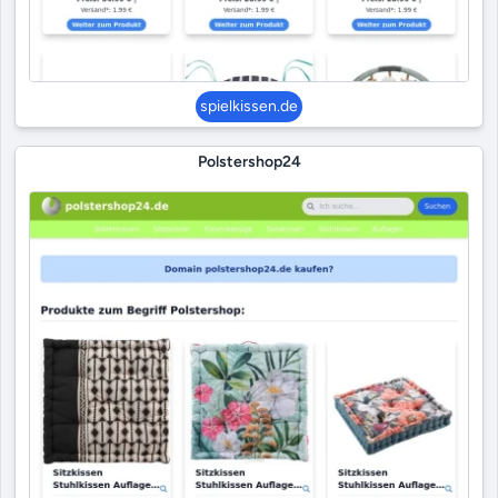
spielkissen.de
Polstershop24