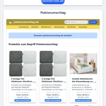
polsterrolle.de
Polsterumschlag