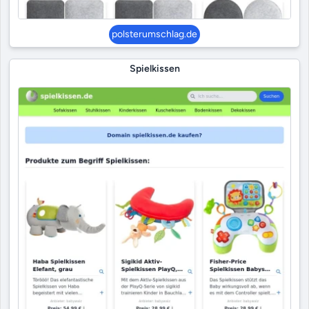
polsterumschlag.de
Spielkissen