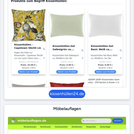
kissenhüllen24.de
Möbelauflagen