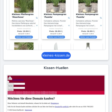
kleines-kissen.de
Kissen-Huellen