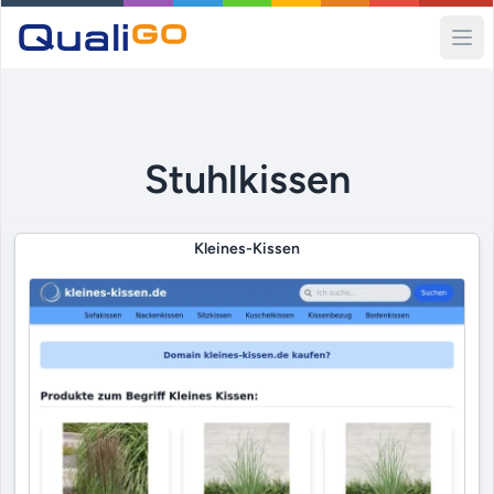
Ope
Stuhlkissen
Kleines-Kissen