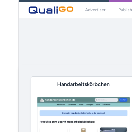
Advertiser
Publis
Handarbeitskörbchen