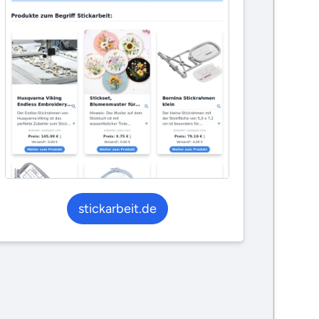
stickarbeit.de