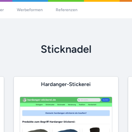
her
Werbeformen
Referenzen
Sticknadel
Hardanger-Stickerei