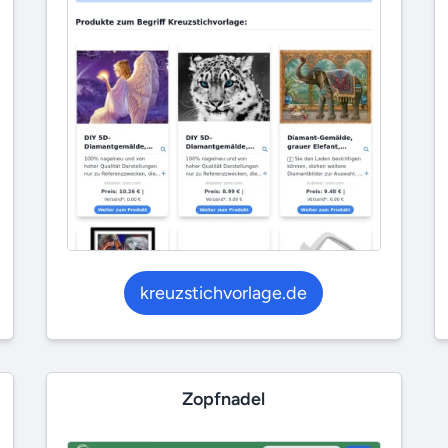
kreuzstichvorlage.de
Zopfnadel