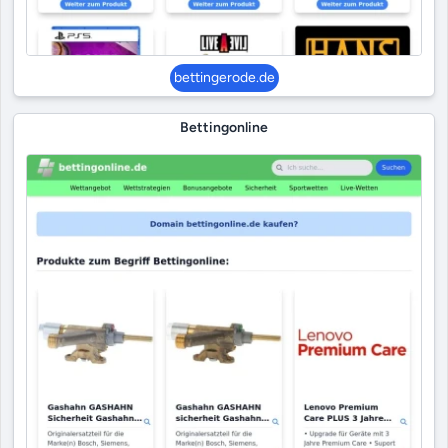
bettingerode.de
Bettingonline