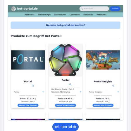
bet-portal.de