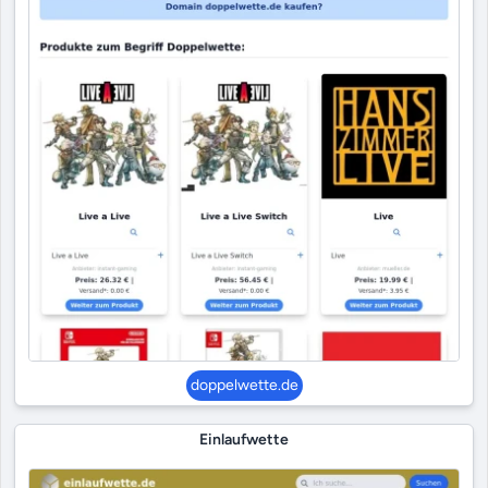
doppelwette.de
Einlaufwette