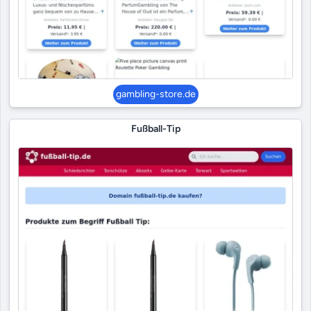
gambling-store.de
Fußball-Tip