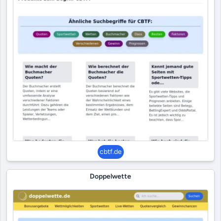
cbtf.de
Doppelwette