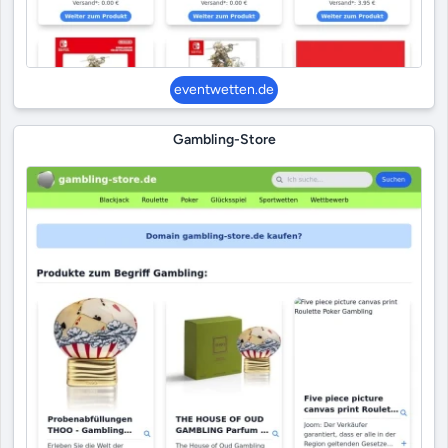
eventwetten.de
Gambling-Store