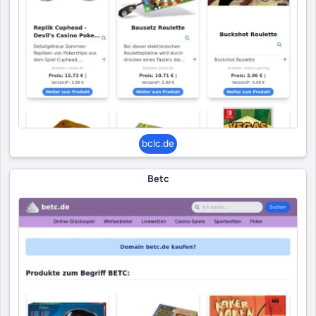
bclc.de
Betc