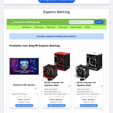
Esports-Betting