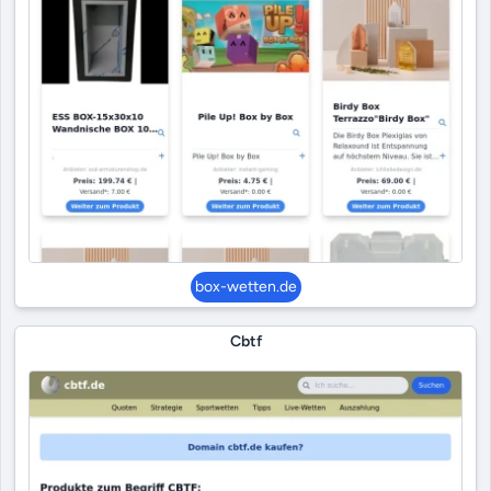
box-wetten.de
Cbtf