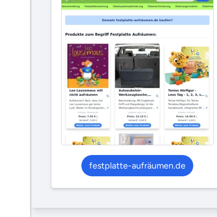
festplatte-aufräumen.de