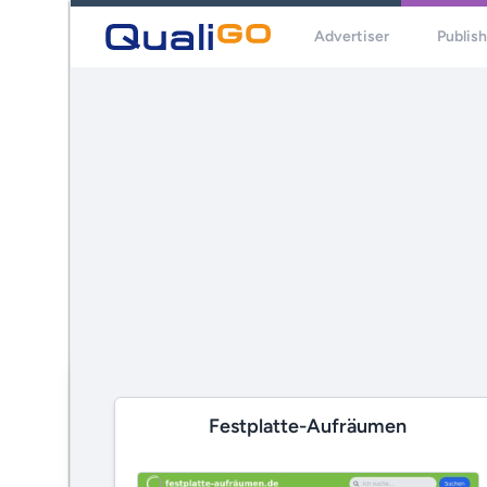
Advertiser
Publis
Festplatte-Aufräumen