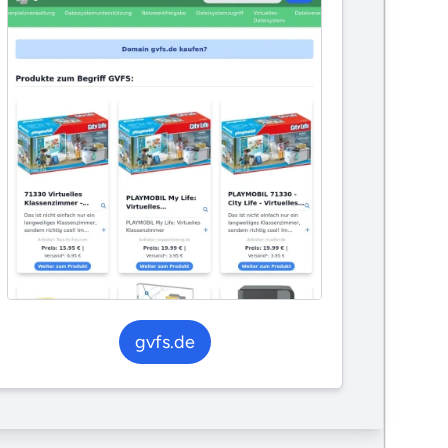
gvfs.de