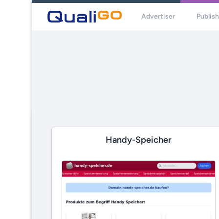
Advertiser
Publis
Handy-Speicher