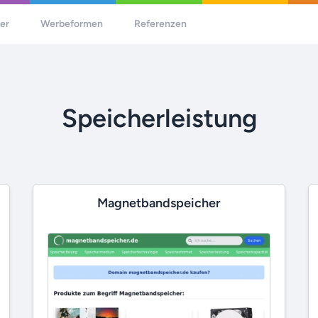
her
Werbeformen
Referenzen
Speicherleistung
Magnetbandspeicher