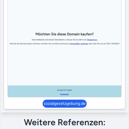
sozialgesetzgebung.de
Weitere Referenzen: