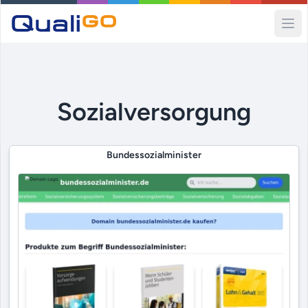
Ope
Sozialversorgung
Bundessozialminister