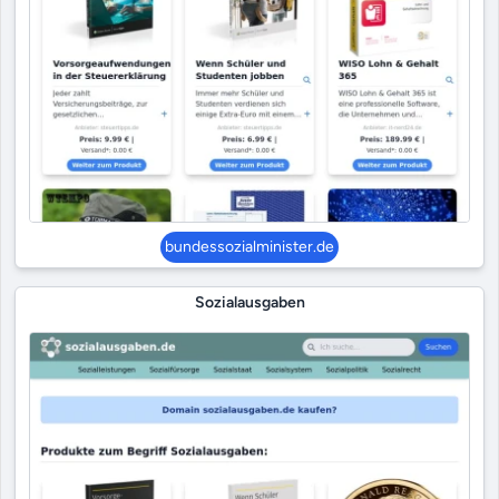
bundessozialminister.de
Sozialausgaben