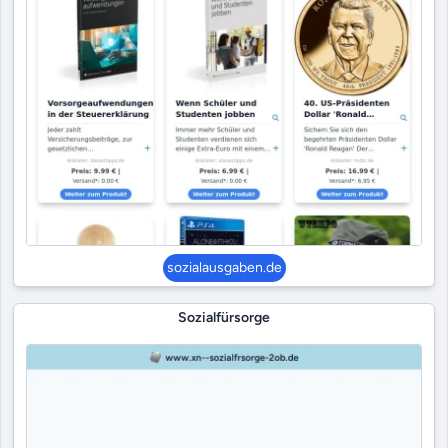
sozialausgaben.de
Sozialfürsorge