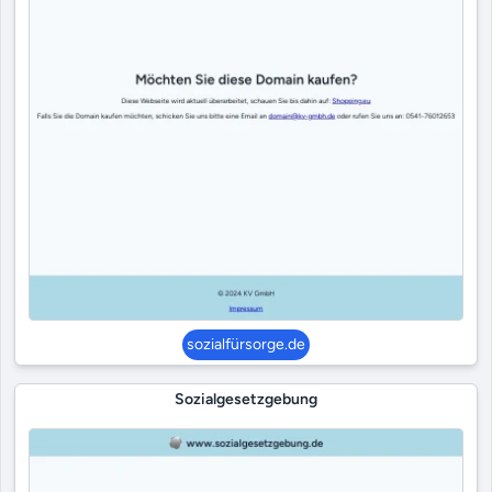
sozialfürsorge.de
Sozialgesetzgebung