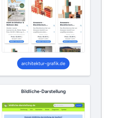
architektur-grafik.de
Bildliche-Darstellung