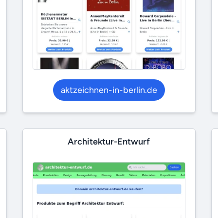
aktzeichnen-in-berlin.de
Architektur-Entwurf