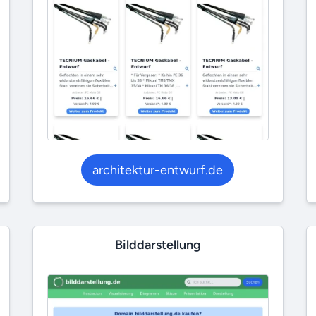
architektur-entwurf.de
Bilddarstellung