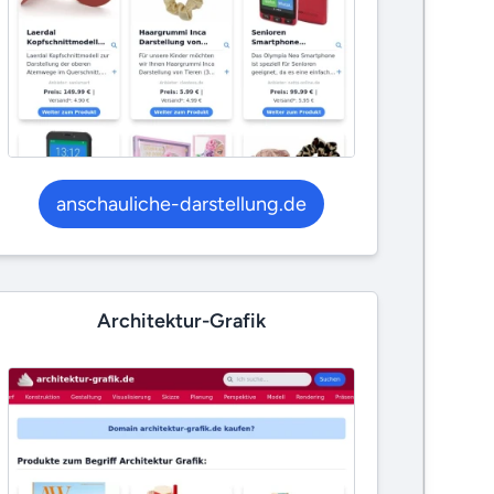
anschauliche-darstellung.de
Architektur-Grafik