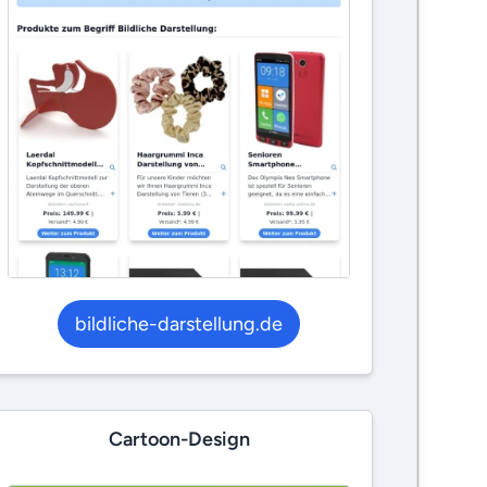
bildliche-darstellung.de
Cartoon-Design