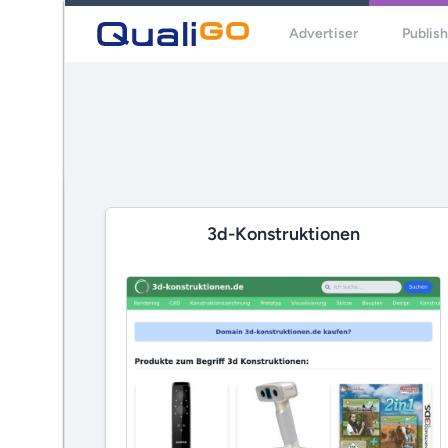
Advertiser
Publis
3d-Konstruktionen