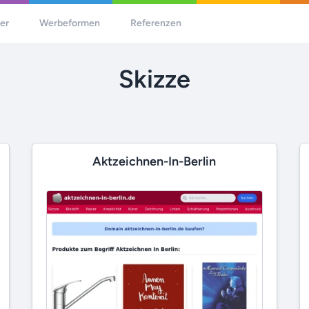
her
Werbeformen
Referenzen
Skizze
Aktzeichnen-In-Berlin