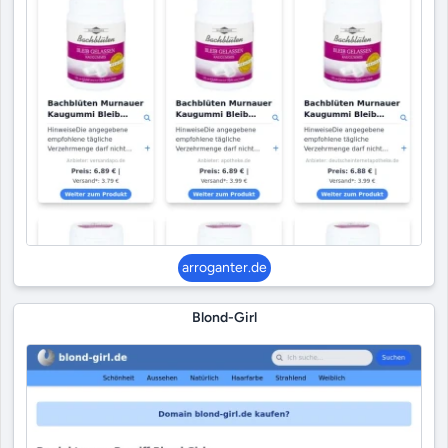
arroganter.de
Blond-Girl