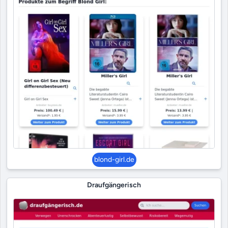
blond-girl.de
Draufgängerisch