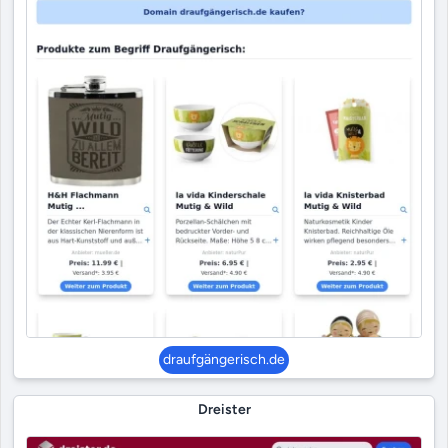
draufgängerisch.de
Dreister