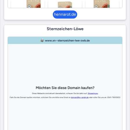
hennarot.de
Sternzeichen-Löwe