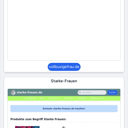
vollbusigefrau.de
Starke-Frauen