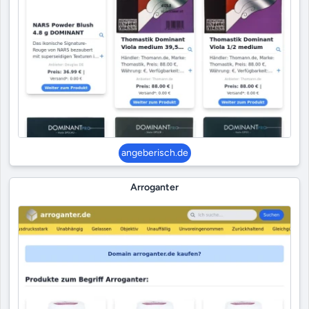
angeberisch.de
Arroganter