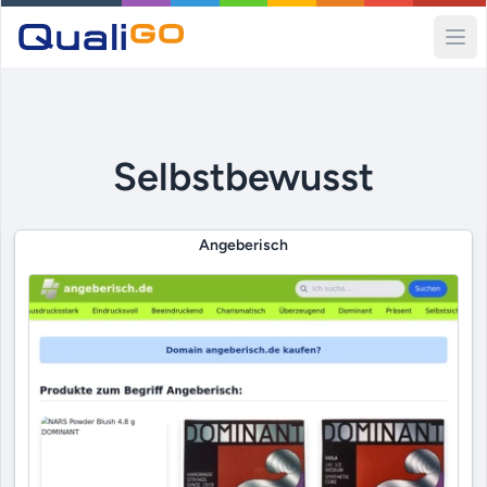
Ope
Selbstbewusst
Angeberisch