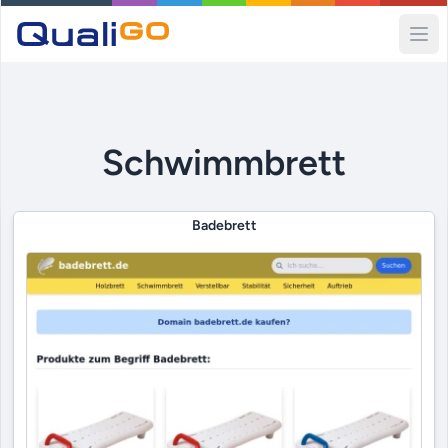
Ope
Schwimmbrett
Badebrett