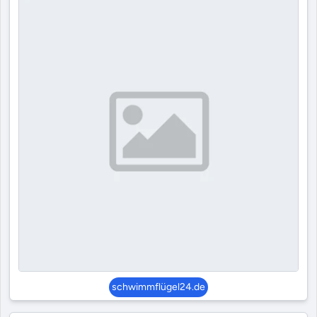
schwimmflügel24.de