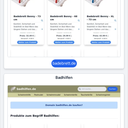
badebrett.de
Badhilfen