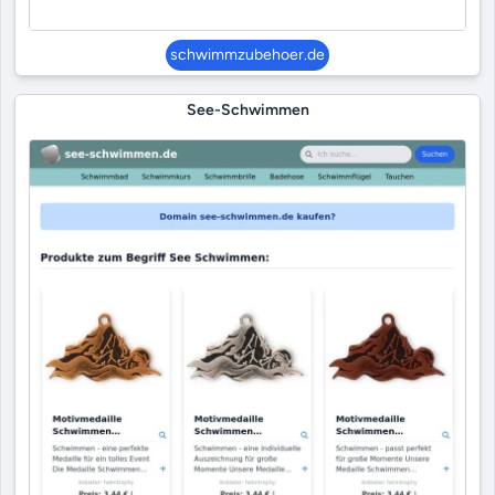
schwimmzubehoer.de
See-Schwimmen