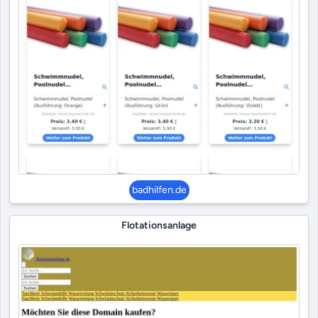
badhilfen.de
Flotationsanlage