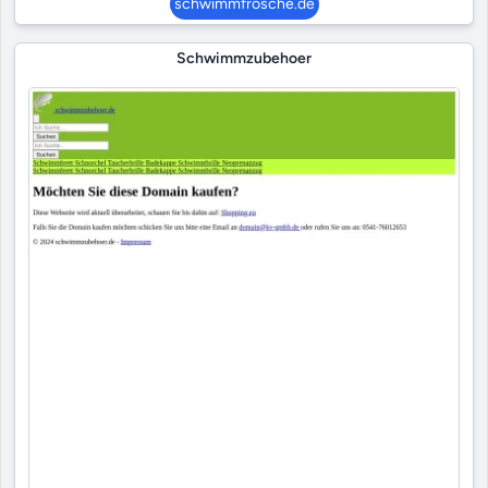
schwimmfrösche.de
Schwimmzubehoer