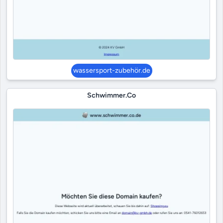
wassersport-zubehör.de
Schwimmer.co