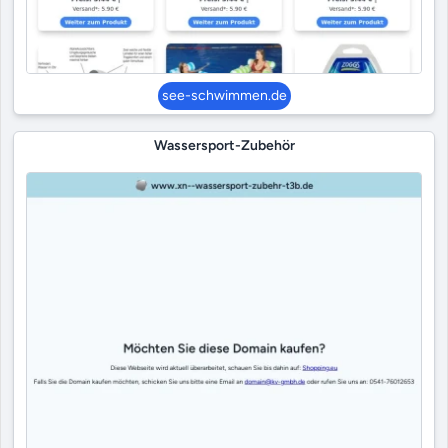
see-schwimmen.de
Wassersport-Zubehör