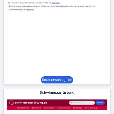
flotationsanlage.de
Schwimmausrüstung