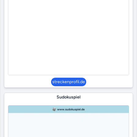
streckenprofil.de
Sudokuspiel