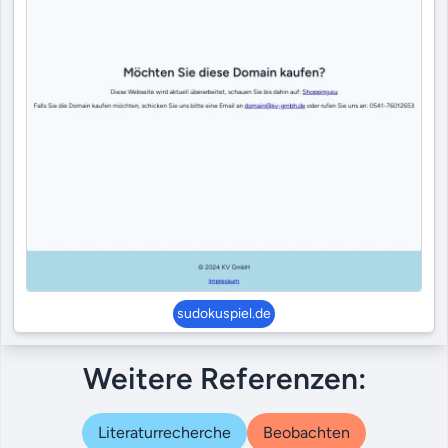
sudokuspiel.de
Weitere Referenzen:
Literaturrecherche
Beobachten