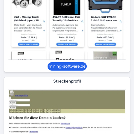
mining-software.de
Streckenprofil