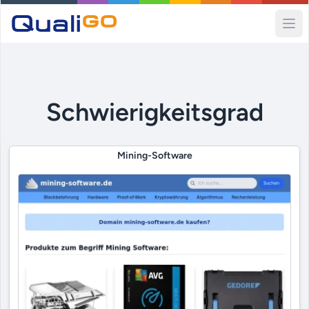
Ope
Schwierigkeitsgrad
Mining-Software