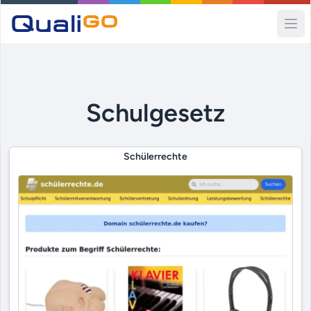
Ope
Schulgesetz
Schülerrechte