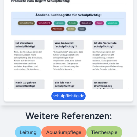
schulpflichtig.de
Weitere Referenzen:
Leitung
Aquariumpflege
Tiertherapie