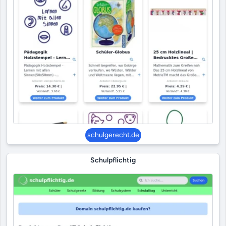
schulgerecht.de
Schulpflichtig