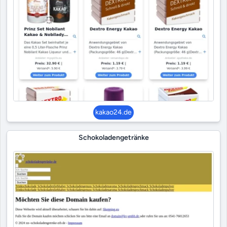
kakao24.de
Schokoladengetränke