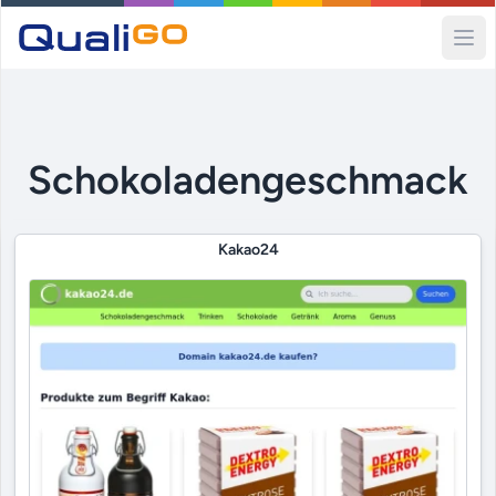
Ope
Schokoladengeschmack
Kakao24