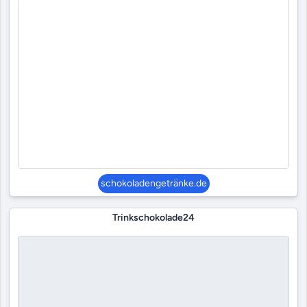
schokoladengetränke.de
Trinkschokolade24