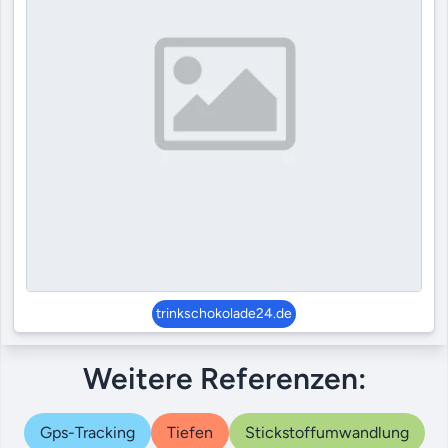
trinkschokolade24.de
Weitere Referenzen:
Gps-Tracking
Tiefen
Stickstoffumwandlung